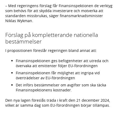
– Med regeringens förslag får Finansinspektionen de verktyg
som behövs för att skydda investerare och motverka att
standarden missbrukas, säger finansmarknadsminister
Niklas Wykman.
Förslag på kompletterande nationella
bestämmelser
I propositionen föreslår regeringen bland annat att:
Finansinspektionen ges befogenheter att utreda och
övervaka att emittenter följer EU-förordningen
Finansinspektionen får möjlighet att ingripa vid
överträdelser av EU-förordningen
Det införs bestämmelser om avgifter som ska täcka
Finansinspektionens kostnader.
Den nya lagen föreslås träda i kraft den 21 december 2024,
vilket är samma dag som EU-förordningen börjar tillämpas.