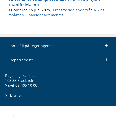
utanför Malmö
Publicerad
16 juni 2026
·
Pressmeddelande
från
Niklas
Wykman
,
Finansdepartementet
Innehåll på regeringen.se
Departement
Regeringskansliet
103 33 Stockholm
Växel 08-405 10 00
Kontakt