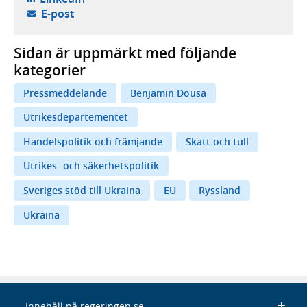
- öppnar din e-postklient,
E-post
Sidan är uppmärkt med följande
kategorier
Pressmeddelande
Benjamin Dousa
Utrikesdepartementet
Handelspolitik och främjande
Skatt och tull
Utrikes- och säkerhetspolitik
Sveriges stöd till Ukraina
EU
Ryssland
Ukraina
Innehåll på regeringen.se