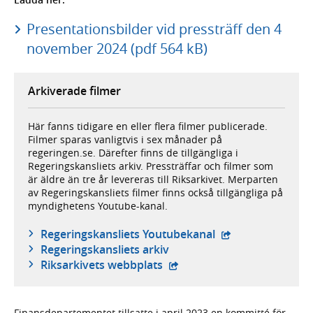
Presentationsbilder vid pressträff den 4
november 2024 (pdf 564 kB)
Arkiverade filmer
Här fanns tidigare en eller flera filmer publicerade.
Filmer sparas vanligtvis i sex månader på
regeringen.se. Därefter finns de tillgängliga i
Regeringskansliets arkiv. Pressträffar och filmer som
är äldre än tre år levereras till Riksarkivet. Merparten
av Regeringskansliets filmer finns också tillgängliga på
myndighetens Youtube-kanal.
- extern webbplat
Regeringskansliets Youtubekanal
Regeringskansliets arkiv
- extern webbplats,
Riksarkivets webbplats
Finansdepartementet tillsatte i april 2023 en kommitté för