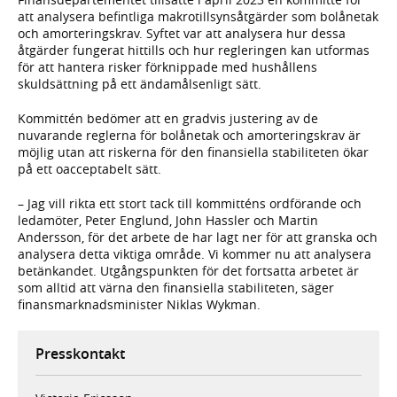
att analysera befintliga makrotillsynsåtgärder som bolånetak
och amorteringskrav. Syftet var att analysera hur dessa
åtgärder fungerat hittills och hur regleringen kan utformas
för att hantera risker förknippade med hushållens
skuldsättning på ett ändamålsenligt sätt.
Kommittén bedömer att en gradvis justering av de
nuvarande reglerna för bolånetak och amorteringskrav är
möjlig utan att riskerna för den finansiella stabiliteten ökar
på ett oacceptabelt sätt.
– Jag vill rikta ett stort tack till kommitténs ordförande och
ledamöter, Peter Englund, John Hassler och Martin
Andersson, för det arbete de har lagt ner för att granska och
analysera detta viktiga område. Vi kommer nu att analysera
betänkandet. Utgångspunkten för det fortsatta arbetet är
som alltid att värna den finansiella stabiliteten, säger
finansmarknadsminister Niklas Wykman.
Presskontakt