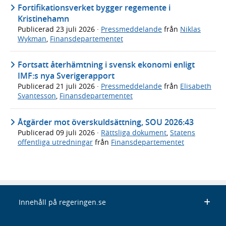
Fortifikationsverket bygger regemente i
Kristinehamn
Publicerad
23 juli 2026
·
Pressmeddelande
från
Niklas
Wykman
,
Finansdepartementet
Fortsatt återhämtning i svensk ekonomi enligt
IMF:s nya Sverigerapport
Publicerad
21 juli 2026
·
Pressmeddelande
från
Elisabeth
Svantesson
,
Finansdepartementet
Åtgärder mot överskuldsättning, SOU 2026:43
Publicerad
09 juli 2026
·
Rättsliga dokument
,
Statens
offentliga utredningar
från
Finansdepartementet
Innehåll på regeringen.se