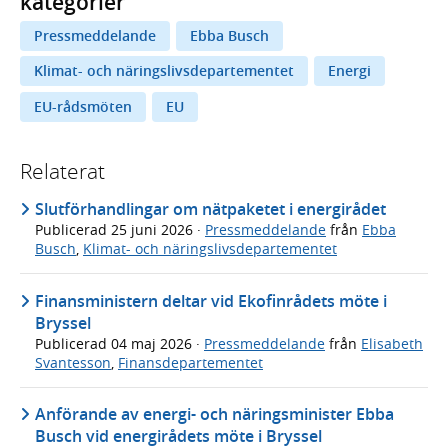
kategorier
Pressmeddelande
Ebba Busch
Klimat- och näringslivsdepartementet
Energi
EU-rådsmöten
EU
Relaterat
Slutförhandlingar om nätpaketet i energirådet
Publicerad
25 juni 2026
·
Pressmeddelande
från
Ebba
Busch
,
Klimat- och näringslivsdepartementet
Finansministern deltar vid Ekofinrådets möte i
Bryssel
Publicerad
04 maj 2026
·
Pressmeddelande
från
Elisabeth
Svantesson
,
Finansdepartementet
Anförande av energi- och näringsminister Ebba
Busch vid energirådets möte i Bryssel