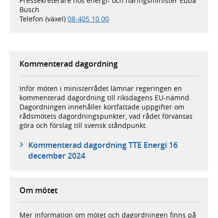
Pressekreterare hos energi- och näringsminister Ebba
Busch
Telefon (växel)
08-405 10 00
Kommenterad dagordning
Inför möten i ministerrådet lämnar regeringen en
kommenterad dagordning till riksdagens EU-nämnd.
Dagordningen innehåller kortfattade uppgifter om
rådsmötets dagordningspunkter, vad rådet förväntas
göra och förslag till svensk ståndpunkt.
Kommenterad dagordning TTE Energi 16
december 2024
Om mötet
Mer information om mötet och dagordningen finns på