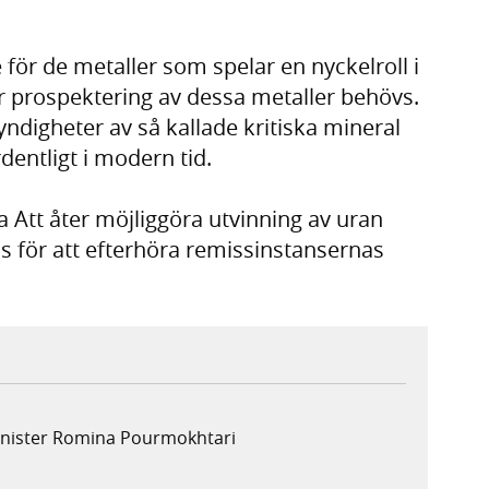
e för de metaller som spelar en nyckelroll i
 prospektering av dessa metaller behövs.
fyndigheter av så kallade kritiska mineral
dentligt i modern tid.
Att åter möjliggöra utvinning av uran
s för att efterhöra remissinstansernas
minister Romina Pourmokhtari