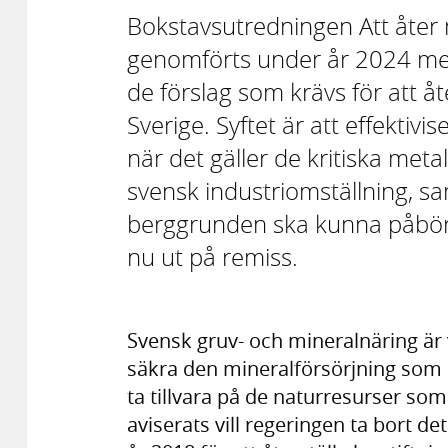
Bokstavsutredningen Att åter 
genomförts under år 2024 me
de förslag som krävs för att åt
Sverige. Syftet är att effektivi
när det gäller de kritiska met
svensk industriomställning, 
berggrunden ska kunna påbör
nu ut på remiss.
Svensk gruv- och mineralnäring är v
säkra den mineralförsörjning som k
ta tillvara på de naturresurser som
aviserats vill regeringen ta bort d