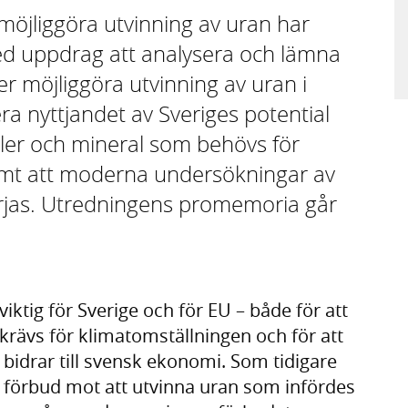
möjliggöra utvinning av uran har
d uppdrag att analysera och lämna
er möjliggöra utvinning av uran i
sera nyttjandet av Sveriges potential
aller och mineral som behövs för
samt att moderna undersökningar av
jas. Utredningens promemoria går
iktig för Sverige och för EU – både för att
rävs för klimatomställningen och för att
 bidrar till svensk ekonomi. Som tidigare
et förbud mot att utvinna uran som infördes