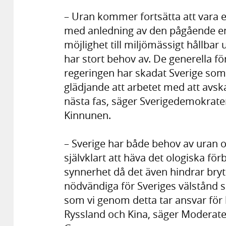
– Uran kommer fortsätta att vara e
med anledning av den pågående en
möjlighet till miljömässigt hållbar 
har stort behov av. De generella f
regeringen har skadat Sverige som
glädjande att arbetet med att avsk
nästa fas, säger Sverigedemokrater
Kinnunen.
– Sverige har både behov av uran oc
självklart att häva det ologiska för
synnerhet då det även hindrar bryt
nödvändiga för Sveriges välstånd 
som vi genom detta tar ansvar för
Ryssland och Kina, säger Moderate