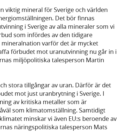
n viktig mineral för Sverige och världen
ergiomställningen. Det bör finnas
utvinning i Sverige av alla mineraler som vi
örbud som infördes av den tidigare
 mineralnation varför det är mycket
affa förbudet mot uranutvinning nu går in i
nas miljöpolitiska talesperson Martin
h stora tillgångar av uran. Därför är det
budet mot just uranbrytning i Sverige. I
ning av kritiska metaller som är
såväl som klimatomställning. Samtidigt
 klimatet minskar vi även EU:s beroende av
rnas näringspolitiska talesperson Mats