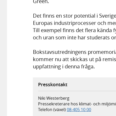
Green.
Det finns en stor potential i Sverig
Europas industriprocesser och mer
Till exempel finns det flera kända 
och uran som inte har studerats or
Bokstavsutredningens promemoria 
kommer nu att skickas ut på remis
uppfattning i denna fråga.
Presskontakt
Niki Westerberg
Pressekreterare hos klimat- och miljö
Telefon (växel)
08-405 10 00