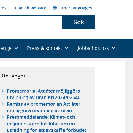
post
English website
Other languages
Sök
verige
Press & kontakt
Jobba hos oss
Genvägar
Promemoria: Att åter möjliggöra
utvinning av uran KN2024/02540
Remiss av promemorian Att åter
möjliggöra utvinning av uran
Pressmeddelande: Klimat- och
miljöministern beslutar om en
utredning för att avskaffa förbudet