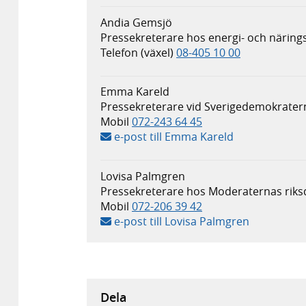
Andia Gemsjö
Pressekreterare hos energi- och näring
Telefon (växel)
08-405 10 00
Emma Kareld
Pressekreterare vid Sverigedemokratern
Mobil
072-243 64 45
e-post till Emma Kareld
Lovisa Palmgren
Pressekreterare hos Moderaternas riks
Mobil
072-206 39 42
e-post till Lovisa Palmgren
Dela