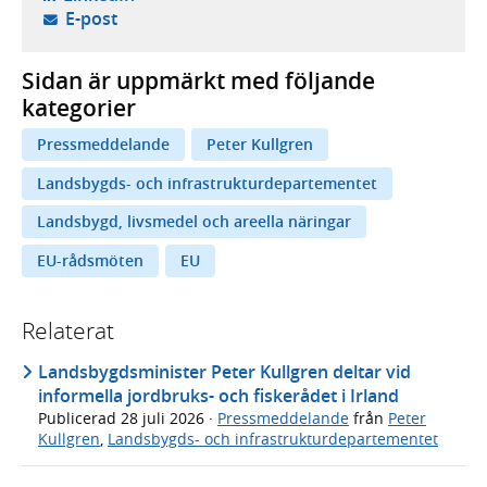
- öppnar din e-postklient,
E-post
Sidan är uppmärkt med följande
kategorier
Pressmeddelande
Peter Kullgren
Landsbygds- och infrastrukturdepartementet
Landsbygd, livsmedel och areella näringar
EU-rådsmöten
EU
Relaterat
Landsbygdsminister Peter Kullgren deltar vid
informella jordbruks- och fiskerådet i Irland
Publicerad
28 juli 2026
·
Pressmeddelande
från
Peter
Kullgren
,
Landsbygds- och infrastrukturdepartementet