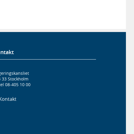
ntakt
eringskansliet
3 33 Stockholm
el 08-405 10 00
Kontakt