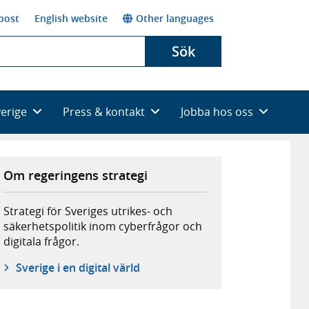
post
English website
Other languages
Sök
verige
Press & kontakt
Jobba hos oss
Om regeringens strategi
Strategi för Sveriges utrikes- och
säkerhetspolitik inom cyberfrågor och
digitala frågor.
Sverige i en digital värld