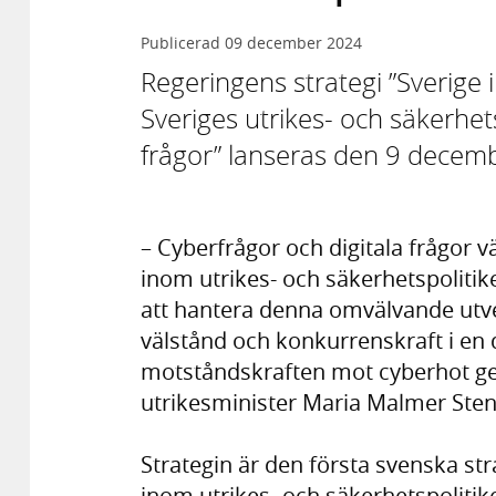
Publicerad
09 december 2024
Regeringens strategi ”Sverige i 
Sveriges utrikes- och säkerhet
frågor” lanseras den 9 decem
– Cyberfrågor och digitala frågor vä
inom utrikes- och säkerhetspolitiken
att hantera denna omvälvande utve
välstånd och konkurrenskraft i en d
motståndskraften mot cyberhot ge
utrikesminister Maria Malmer Sten
Strategin är den första svenska str
inom utrikes- och säkerhetspolitik