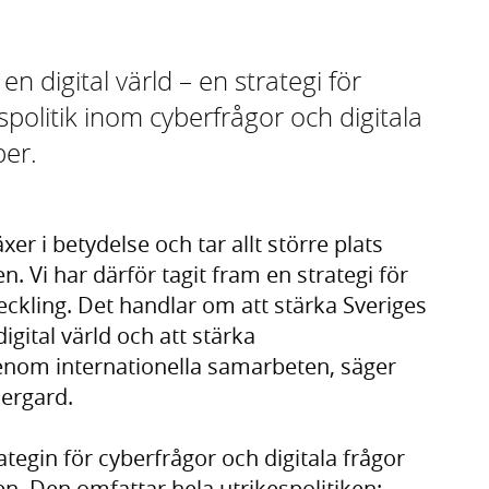
en digital värld – en strategi för
spolitik inom cyberfrågor och digitala
ber.
xer i betydelse och tar allt större plats
. Vi har därför tagit fram en strategi för
ckling. Det handlar om att stärka Sveriges
igital värld och att stärka
nom internationella samarbeten, säger
ergard.
ategin för cyberfrågor och digitala frågor
en. Den omfattar hela utrikespolitiken: