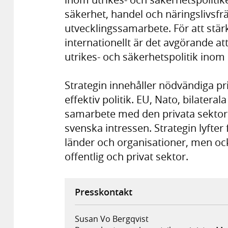
säkerhet, handel och näringslivsf
utvecklingssamarbete. För att stärk
internationellt är det avgörande a
utrikes- och säkerhetspolitik inom 
Strategin innehåller nödvändiga pri
effektiv politik. EU, Nato, bilatera
samarbete med den privata sektorn
svenska intressen. Strategin lyfte
länder och organisationer, men o
offentlig och privat sektor.
Presskontakt
Susan Vo Bergqvist