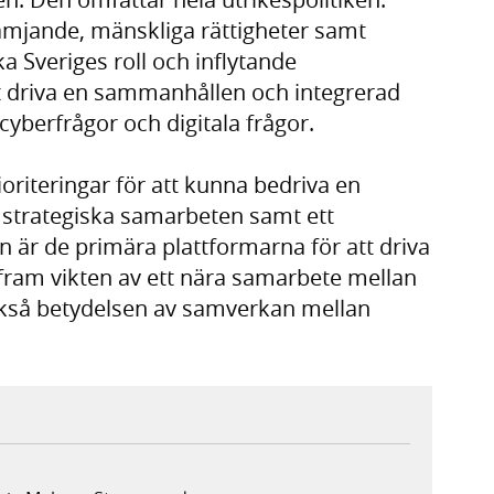
rämjande, mänskliga rättigheter samt
a Sveriges roll och inflytande
tt driva en sammanhållen och integrerad
cyberfrågor och digitala frågor.
oriteringar för att kunna bedriva en
la strategiska samarbeten samt ett
 är de primära plattformarna för att driva
r fram vikten av ett nära samarbete mellan
ckså betydelsen av samverkan mellan