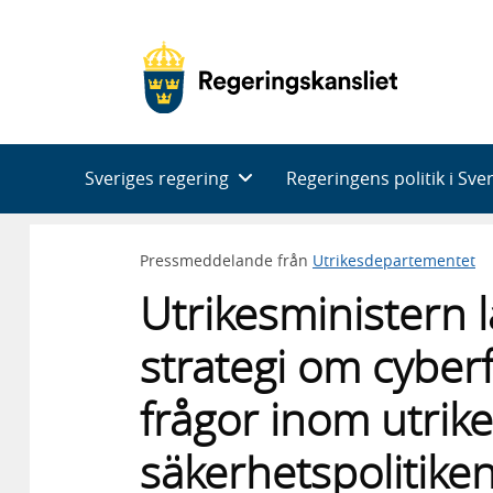
Huvudnavigering
Sveriges regering
Regeringens politik i Sve
Pressmeddelande från
Utrikesdepartementet
Utrikesministern 
strategi om cyberf
frågor inom utrik
säkerhetspolitike