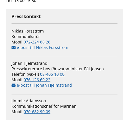
Tid: 15.00-15.30
Presskontakt
Niklas Forsström
Kommunikatör
Mobil
072-224 88 28
e-post till Niklas Forsström
Johan Hjelmstrand
Pressekreterare hos försvarsminister Pål Jonson
Telefon (växel)
08-405 10 00
Mobil
076-126 69 22
e-post till Johan Hjelmstrand
Jimmie Adamsson
Kommunikationschef för Marinen
Mobil
070-682 90 09