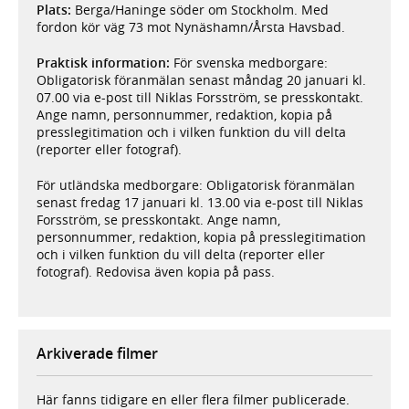
Plats:
Berga/Haninge söder om Stockholm. Med
fordon kör väg 73 mot Nynäshamn/Årsta Havsbad.
Praktisk information:
För svenska medborgare:
Obligatorisk föranmälan senast måndag 20 januari kl.
07.00 via e-post till Niklas Forsström, se presskontakt.
Ange namn, personnummer, redaktion, kopia på
presslegitimation och i vilken funktion du vill delta
(reporter eller fotograf).
För utländska medborgare: Obligatorisk föranmälan
senast fredag 17 januari kl. 13.00 via e-post till Niklas
Forsström, se presskontakt. Ange namn,
personnummer, redaktion, kopia på presslegitimation
och i vilken funktion du vill delta (reporter eller
fotograf). Redovisa även kopia på pass.
Arkiverade filmer
Här fanns tidigare en eller flera filmer publicerade.