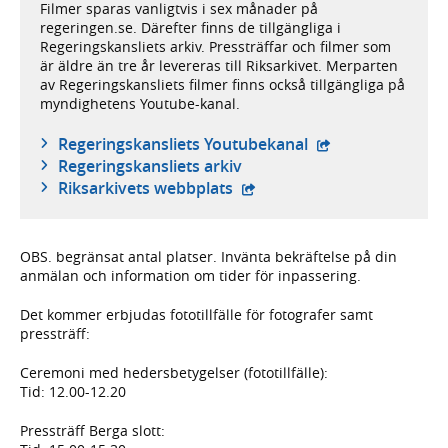
Filmer sparas vanligtvis i sex månader på
regeringen.se. Därefter finns de tillgängliga i
Regeringskansliets arkiv. Pressträffar och filmer som
är äldre än tre år levereras till Riksarkivet. Merparten
av Regeringskansliets filmer finns också tillgängliga på
myndighetens Youtube-kanal.
- extern webbplat
Regeringskansliets Youtubekanal
Regeringskansliets arkiv
- extern webbplats,
Riksarkivets webbplats
OBS. begränsat antal platser. Invänta bekräftelse på din
anmälan och information om tider för inpassering.
Det kommer erbjudas fototillfälle för fotografer samt
pressträff:
Ceremoni med hedersbetygelser (fototillfälle):
Tid: 12.00-12.20
Pressträff Berga slott: