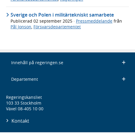
Sverige och Polen i militärtekniskt samarbete
Publicerad
02 september 2025
·
Pressmeddelande
från
Pål Jonson
,
Försvarsdepartementet
Innehåll på regeringen.se
Departement
Regeringskansliet
103 33 Stockholm
Växel 08-405 10 00
Kontakt