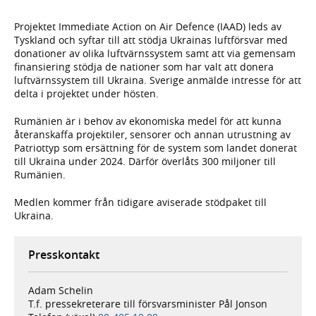
Projektet Immediate Action on Air Defence (IAAD) leds av
Tyskland och syftar till att stödja Ukrainas luftförsvar med
donationer av olika luftvärnssystem samt att via gemensam
finansiering stödja de nationer som har valt att donera
luftvärnssystem till Ukraina. Sverige anmälde intresse för att
delta i projektet under hösten.
Rumänien är i behov av ekonomiska medel för att kunna
återanskaffa projektiler, sensorer och annan utrustning av
Patriottyp som ersättning för de system som landet donerat
till Ukraina under 2024. Därför överlåts 300 miljoner till
Rumänien.
Medlen kommer från tidigare aviserade stödpaket till
Ukraina.
Presskontakt
Adam Schelin
T.f. pressekreterare till försvarsminister Pål Jonson