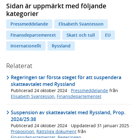
Sidan är uppmärkt med följande
kategorier
Pressmeddelande
Elisabeth Svantesson
Finansdepartementet
Skatt och tull
EU
Internationellt
Ryssland
Relaterat
Regeringen tar första steget för att suspendera
skatteavtalet med Ryssland
Publicerad
24 oktober 2024
·
Pressmeddelande
från
Elisabeth Svantesson
,
Finansdepartementet
Suspension av skatteavtalet med Ryssland, Prop.
2024/25:38
Publicerad
24 oktober 2024
· Uppdaterad
31 januari 2025
·
Proposition
,
Rättsliga dokument
från
Finansdepartementet
,
Regeringen