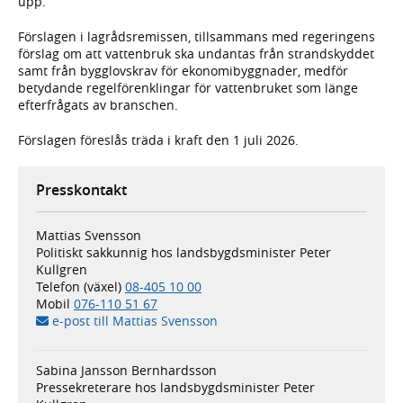
upp.
Förslagen i lagrådsremissen, tillsammans med regeringens
förslag om att vattenbruk ska undantas från strandskyddet
samt från bygglovskrav för ekonomibyggnader, medför
betydande regelförenklingar för vattenbruket som länge
efterfrågats av branschen.
Förslagen föreslås träda i kraft den 1 juli 2026.
Presskontakt
Mattias Svensson
Politiskt sakkunnig hos landsbygdsminister Peter
Kullgren
Telefon (växel)
08-405 10 00
Mobil
076-110 51 67
e-post till Mattias Svensson
Sabina Jansson Bernhardsson
Pressekreterare hos landsbygdsminister Peter