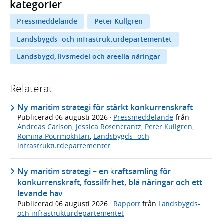
kategorier
Pressmeddelande
Peter Kullgren
Landsbygds- och infrastrukturdepartementet
Landsbygd, livsmedel och areella näringar
Relaterat
Ny maritim strategi för stärkt konkurrenskraft
Publicerad
06 augusti 2026
·
Pressmeddelande
från
Andreas Carlson
,
Jessica Rosencrantz
,
Peter Kullgren
,
Romina Pourmokhtari
,
Landsbygds- och
infrastrukturdepartementet
Ny maritim strategi – en kraftsamling för
konkurrenskraft, fossilfrihet, blå näringar och ett
levande hav
Publicerad
06 augusti 2026
·
Rapport
från
Landsbygds-
och infrastrukturdepartementet