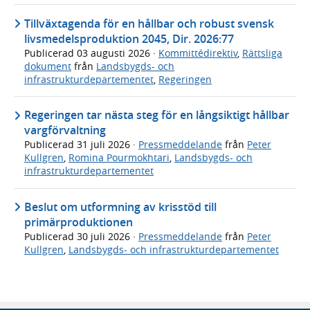
Tillväxtagenda för en hållbar och robust svensk
livsmedelsproduktion 2045, Dir. 2026:77
Publicerad
03 augusti 2026
·
Kommittédirektiv
,
Rättsliga
dokument
från
Landsbygds- och
infrastrukturdepartementet
,
Regeringen
Regeringen tar nästa steg för en långsiktigt hållbar
vargförvaltning
Publicerad
31 juli 2026
·
Pressmeddelande
från
Peter
Kullgren
,
Romina Pourmokhtari
,
Landsbygds- och
infrastrukturdepartementet
Beslut om utformning av krisstöd till
primärproduktionen
Publicerad
30 juli 2026
·
Pressmeddelande
från
Peter
Kullgren
,
Landsbygds- och infrastrukturdepartementet