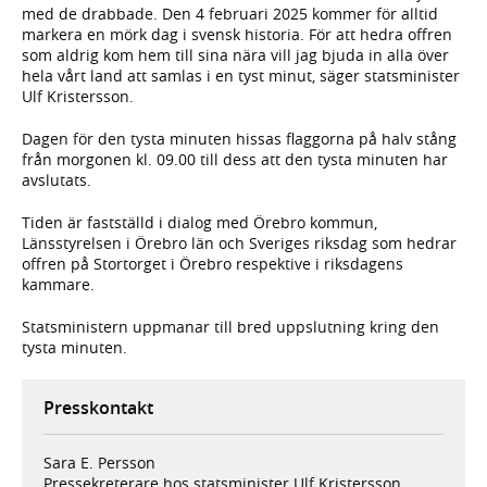
med de drabbade. Den 4 februari 2025 kommer för alltid
markera en mörk dag i svensk historia. För att hedra offren
som aldrig kom hem till sina nära vill jag bjuda in alla över
hela vårt land att samlas i en tyst minut, säger statsminister
Ulf Kristersson.
Dagen för den tysta minuten hissas flaggorna på halv stång
från morgonen kl. 09.00 till dess att den tysta minuten har
avslutats.
Tiden är fastställd i dialog med Örebro kommun,
Länsstyrelsen i Örebro län och Sveriges riksdag som hedrar
offren på Stortorget i Örebro respektive i riksdagens
kammare.
Statsministern uppmanar till bred uppslutning kring den
tysta minuten.
Presskontakt
Sara E. Persson
Pressekreterare hos statsminister Ulf Kristersson