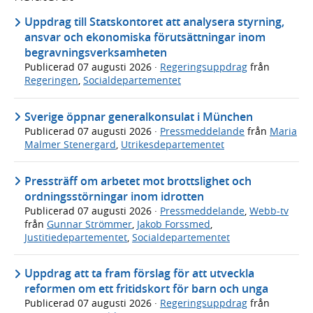
Uppdrag till Statskontoret att analysera styrning,
ansvar och ekonomiska förutsättningar inom
begravningsverksamheten
Publicerad
07 augusti 2026
·
Regeringsuppdrag
från
Regeringen
,
Socialdepartementet
Sverige öppnar generalkonsulat i München
Publicerad
07 augusti 2026
·
Pressmeddelande
från
Maria
Malmer Stenergard
,
Utrikesdepartementet
Pressträff om arbetet mot brottslighet och
ordningsstörningar inom idrotten
Publicerad
07 augusti 2026
·
Pressmeddelande
,
Webb-tv
från
Gunnar Strömmer
,
Jakob Forssmed
,
Justitiedepartementet
,
Socialdepartementet
Uppdrag att ta fram förslag för att utveckla
reformen om ett fritidskort för barn och unga
Publicerad
07 augusti 2026
·
Regeringsuppdrag
från