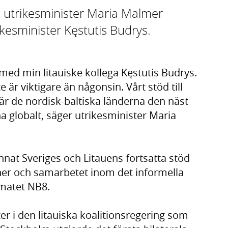
 utrikesminister Maria Malmer
kesminister Kęstutis Budrys.
 med min litauiske kollega Kęstutis Budrys.
 är viktigare än någonsin. Vårt stöd till
är de nordisk-baltiska länderna den näst
ina globalt, säger utrikesminister Maria
nat Sveriges och Litauens fortsatta stöd
ioner och samarbetet inom det informella
rmatet NB8.
er i den litauiska koalitionsregering som