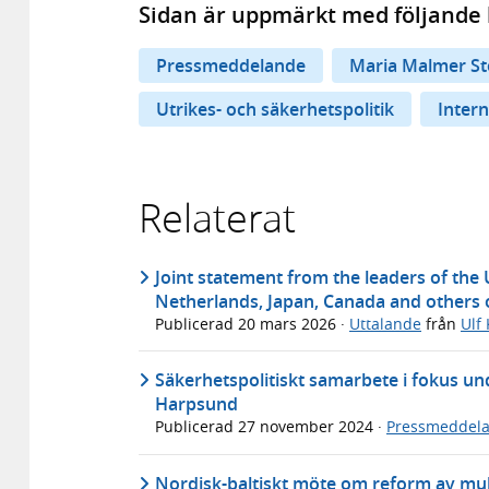
Sidan är uppmärkt med följande 
Pressmeddelande
Maria Malmer St
Utrikes- och säkerhetspolitik
Intern
Relaterat
Joint statement from the leaders of the
Netherlands, Japan, Canada and others 
Publicerad
20 mars 2026
·
Uttalande
från
Ulf
Säkerhetspolitiskt samarbete i fokus un
Harpsund
Publicerad
27 november 2024
·
Pressmeddel
Nordisk-baltiskt möte om reform av multi