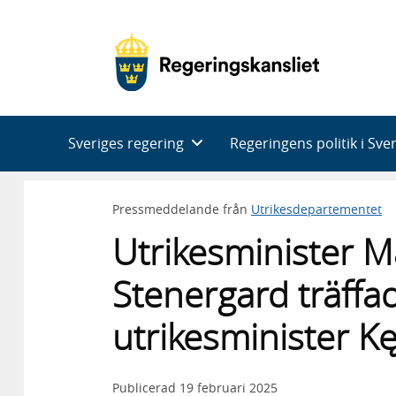
Huvudnavigering
Sveriges regering
Regeringens politik i Sve
Pressmeddelande från
Utrikesdepartementet
Utrikesminister 
Stenergard träffa
utrikesminister K
Publicerad
19 februari 2025