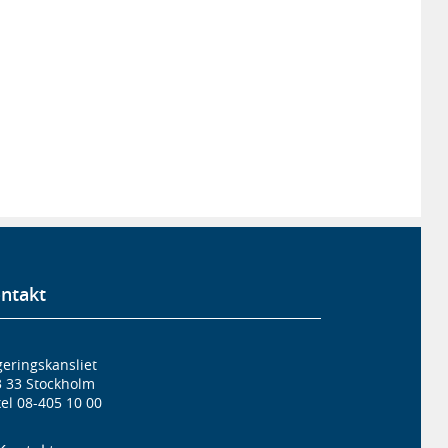
ntakt
eringskansliet
3 33 Stockholm
el 08-405 10 00