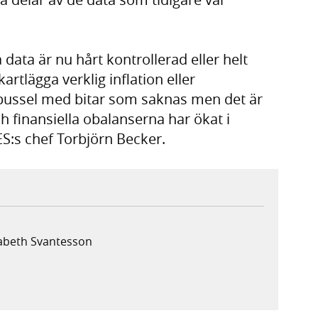
ata är nu hårt kontrollerad eller helt
artlägga verklig inflation eller
t pussel med bitar som saknas men det är
 finansiella obalanserna har ökat i
ES:s chef Torbjörn Becker.
sabeth Svantesson