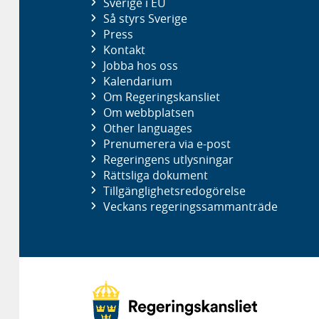
Sverige i EU
Så styrs Sverige
Press
Kontakt
Jobba hos oss
Kalendarium
Om Regeringskansliet
Om webbplatsen
Other languages
Prenumerera via e-post
Regeringens utlysningar
Rättsliga dokument
Tillgänglighetsredogörelse
Veckans regeringssammanträde