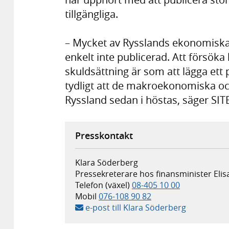
tillgängliga.
– Mycket av Rysslands ekonomiska d
enkelt inte publicerad. Att försöka k
skuldsättning är som att lägga et
tydligt att de makroekonomiska och
Ryssland sedan i höstas, säger SIT
Presskontakt
Klara Söderberg
Pressekreterare hos finansminister Eli
Telefon (växel)
08-405 10 00
Mobil
076-108 90 82
e-post till Klara Söderberg