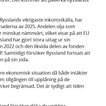
 Rysslands viktigaste inkomstkälla, har
ånaderna av 2025. Andelen olja som
 minskat nämnvärt, vilket visar på att EU
sland har gjort stora uttag ur sin
 2022 och den likvida delen av fonden
. Samtidigt försöker Ryssland fortsatt att
n på sin sida.
rare ekonomisk situation då både intäkter
m tillgången till upplåning på de
ket begränsad. Det är tydligt att tiden
and försöker dölja de verkliga