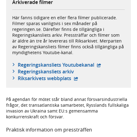
Arkiverade filmer
Här fanns tidigare en eller flera filmer publicerade.
Filmer sparas vanligtvis i sex månader på
regeringen.se. Därefter finns de tillgängliga i
Regeringskansliets arkiv. Pressträffar och filmer som
är äldre än tre år levereras till Riksarkivet. Merparten
av Regeringskansliets filmer finns också tillgängliga på
myndighetens Youtube-kanal.
- extern webbplat
Regeringskansliets Youtubekanal
Regeringskansliets arkiv
- extern webbplats,
Riksarkivets webbplats
På agendan för mötet står bland annat försvarsindustriella
frågor, det transatlantiska samarbetet, Rysslands fullskaliga
invasion av Ukraina samt EU:s gemensamma
konkurrenskraft och försvar.
Praktisk information om pressträffen