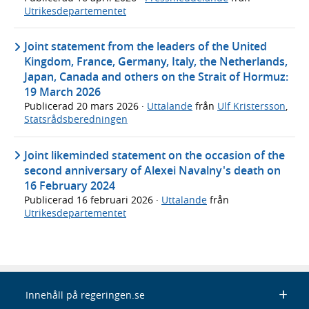
Utrikesdepartementet
Joint statement from the leaders of the United
Kingdom, France, Germany, Italy, the Netherlands,
Japan, Canada and others on the Strait of Hormuz:
19 March 2026
Publicerad
20 mars 2026
·
Uttalande
från
Ulf Kristersson
,
Statsrådsberedningen
Joint likeminded statement on the occasion of the
second anniversary of Alexei Navalny's death on
16 February 2024
Publicerad
16 februari 2026
·
Uttalande
från
Utrikesdepartementet
Innehåll på regeringen.se