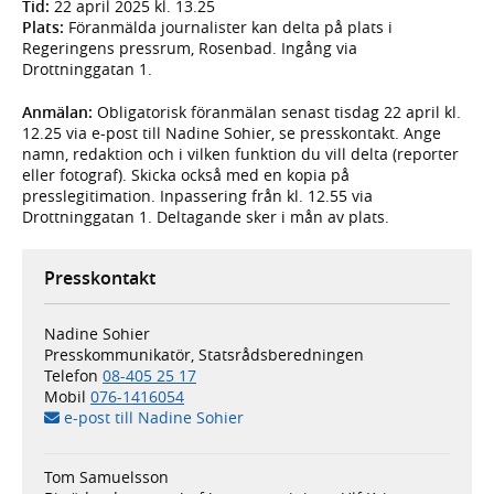
Tid:
22 april 2025 kl. 13.25
Plats:
Föranmälda journalister kan delta på plats i
Regeringens pressrum, Rosenbad. Ingång via
Drottninggatan 1.
Anmälan:
Obligatorisk föranmälan senast tisdag 22 april kl.
12.25 via e-post till Nadine Sohier, se presskontakt. Ange
namn, redaktion och i vilken funktion du vill delta (reporter
eller fotograf). Skicka också med en kopia på
presslegitimation. Inpassering från kl. 12.55 via
Drottninggatan 1. Deltagande sker i mån av plats.
Presskontakt
Nadine Sohier
Presskommunikatör, Statsrådsberedningen
Telefon
08-405 25 17
Mobil
076-1416054
e-post till Nadine Sohier
Tom Samuelsson