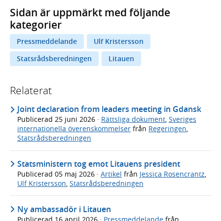
Sidan är uppmärkt med följande
kategorier
Pressmeddelande
Ulf Kristersson
Statsrådsberedningen
Litauen
Relaterat
Joint declaration from leaders meeting in Gdansk
Publicerad
25 juni 2026
·
Rättsliga dokument
,
Sveriges
internationella överenskommelser
från
Regeringen
,
Statsrådsberedningen
Statsministern tog emot Litauens president
Publicerad
05 maj 2026
·
Artikel
från
Jessica Rosencrantz
,
Ulf Kristersson
,
Statsrådsberedningen
Ny ambassadör i Litauen
Publicerad
16 april 2026
·
Pressmeddelande
från