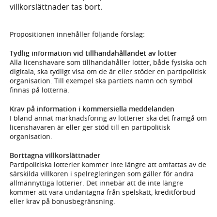
villkorslättnader tas bort.
Propositionen innehåller följande förslag:
Tydlig information vid tillhandahållandet av lotter
Alla licenshavare som tillhandahåller lotter, både fysiska och
digitala, ska tydligt visa om de är eller stöder en partipolitisk
organisation. Till exempel ska partiets namn och symbol
finnas på lotterna.
Krav på information i kommersiella meddelanden
I bland annat marknadsföring av lotterier ska det framgå om
licenshavaren är eller ger stöd till en partipolitisk
organisation.
Borttagna villkorslättnader
Partipolitiska lotterier kommer inte längre att omfattas av de
särskilda villkoren i spelregleringen som gäller för andra
allmännyttiga lotterier. Det innebär att de inte längre
kommer att vara undantagna från spelskatt, kreditförbud
eller krav på bonusbegränsning.