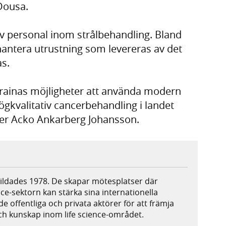
Dousa.
av personal inom strålbehandling. Bland
ntera utrustning som levereras av det
as.
rainas möjligheter att använda modern
ögkvalitativ cancerbehandling i landet
ter Acko Ankarberg Johansson.
 bildades 1978. De skapar mötesplatser där
ce-sektorn kan stärka sina internationella
e offentliga och privata aktörer för att främja
ch kunskap inom life science-området.