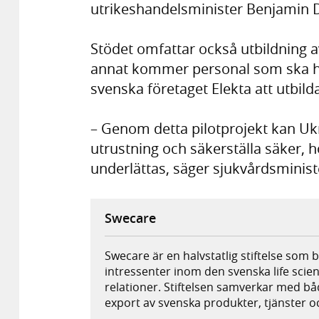
utrikeshandelsminister Benjamin 
Stödet omfattar också utbildning 
annat kommer personal som ska ha
svenska företaget Elekta att utbild
– Genom detta pilotprojekt kan Uk
utrustning och säkerställa säker, h
underlättas, säger sjukvårdsminis
Swecare
Swecare är en halvstatlig stiftelse som
intressenter inom den svenska life scien
relationer. Stiftelsen samverkar med båd
export av svenska produkter, tjänster o