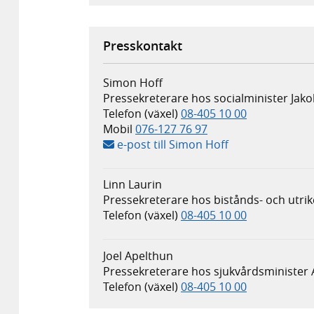
Presskontakt
Simon Hoff
Pressekreterare hos socialminister Jak
Telefon (växel)
08-405 10 00
Mobil
076-127 76 97
e-post till Simon Hoff
Linn Laurin
Pressekreterare hos bistånds- och utr
Telefon (växel)
08-405 10 00
Joel Apelthun
Pressekreterare hos sjukvårdsminister
Telefon (växel)
08-405 10 00