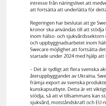
intresse från näringslivet att medv
att fortsätta att underlätta för de
Regeringen har beslutat att ge Swe
kronor ska användas till att stö
inom hälso- och sjukvårdssektorn o
och uppbyggnadsarbetet inom häls
Swecare möjlighet att fortsätta det 
startade under 2024 med hjälp att 
– Det är tydligt att flera svenska ak
återuppbyggandet av Ukraina. Swec
främja export av svenska produkter
kunskapsutbyte. Detta är ett viktig
stödja, så att vi tillsammans kan 
sjukvård, motståndskraft och EU-