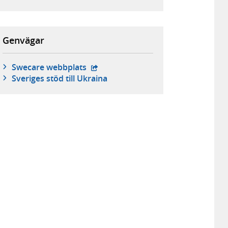
Genvägar
- extern webbplats,
Swecare webbplats
Sveriges stöd till Ukraina