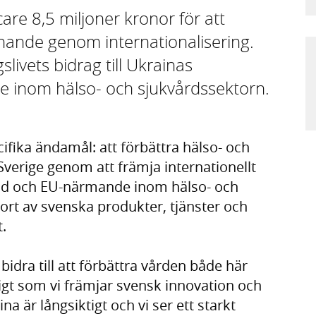
are 8,5 miljoner kronor för att
nande genom internationalisering.
livets bidrag till Ukrainas
inom hälso- och sjukvårdssektorn.
ifika ändamål: att förbättra hälso- och
verige genom att främja internationellt
ad och EU-närmande inom hälso- och
ort av svenska produkter, tjänster och
.
idra till att förbättra vården både här
gt som vi främjar svensk innovation och
na är långsiktigt och vi ser ett starkt