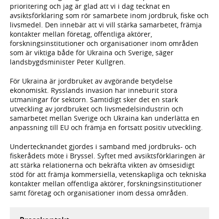
prioritering och jag är glad att vi i dag tecknat en
avsiktsförklaring som rör samarbete inom jordbruk, fiske och
livsmedel. Den innebär att vi vill stärka samarbetet, främja
kontakter mellan företag, offentliga aktörer,
forskningsinstitutioner och organisationer inom områden
som är viktiga både för Ukraina och Sverige, säger
landsbygdsminister Peter Kullgren.
För Ukraina är jordbruket av avgörande betydelse
ekonomiskt. Rysslands invasion har inneburit stora
utmaningar för sektorn. Samtidigt sker det en stark
utveckling av jordbruket och livsmedelsindustrin och
samarbetet mellan Sverige och Ukraina kan underlätta en
anpassning till EU och främja en fortsatt positiv utveckling.
Undertecknandet gjordes i samband med jordbruks- och
fiskerådets möte i Bryssel. Syftet med avsiktsförklaringen är
att stärka relationerna och bekräfta vikten av ömsesidigt
stöd för att främja kommersiella, vetenskapliga och tekniska
kontakter mellan offentliga aktörer, forskningsinstitutioner
samt företag och organisationer inom dessa områden.