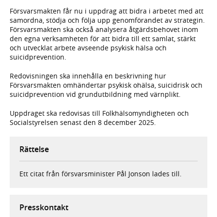
Försvarsmakten får nu i uppdrag att bidra i arbetet med att
samordna, stödja och följa upp genomförandet av strategin.
Försvarsmakten ska också analysera åtgärdsbehovet inom
den egna verksamheten för att bidra till ett samlat, stärkt
och utvecklat arbete avseende psykisk hälsa och
suicidprevention.
Redovisningen ska innehålla en beskrivning hur
Försvarsmakten omhändertar psykisk ohälsa, suicidrisk och
suicidprevention vid grundutbildning med värnplikt.
Uppdraget ska redovisas till Folkhälsomyndigheten och
Socialstyrelsen senast den 8 december 2025.
Rättelse
Ett citat från försvarsminister Pål Jonson lades till.
Presskontakt