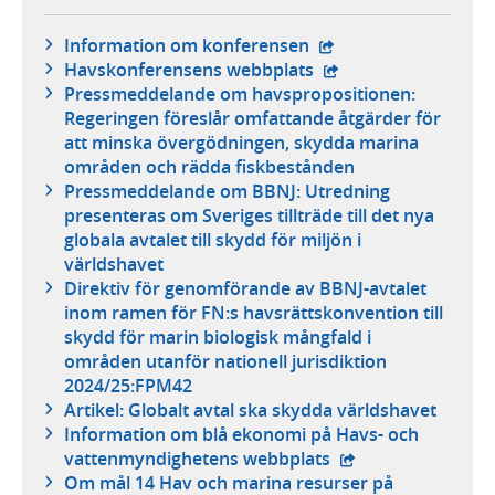
- extern webbplats,
Information om konferensen
- extern webbplats,
Havskonferensens webbplats
Pressmeddelande om havspropositionen:
Regeringen föreslår omfattande åtgärder för
att minska övergödningen, skydda marina
områden och rädda fiskbestånden
Pressmeddelande om BBNJ: Utredning
presenteras om Sveriges tillträde till det nya
globala avtalet till skydd för miljön i
världshavet
Direktiv för genomförande av BBNJ-avtalet
inom ramen för FN:s havsrättskonvention till
skydd för marin biologisk mångfald i
områden utanför nationell jurisdiktion
2024/25:FPM42
Artikel: Globalt avtal ska skydda världshavet
Information om blå ekonomi på Havs- och
- extern webbplats
vattenmyndighetens webbplats
Om mål 14 Hav och marina resurser på