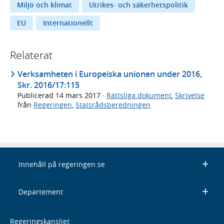
Miljö och klimat
Utrikes- och säkerhetspolitik
EU
Internationellt
Relaterat
Verksamheten i Europeiska unionen under 2016,
Skr. 2016/17:115
Publicerad
14 mars 2017
·
Rättsliga dokument
,
Skrivelse
från
Regeringen
,
Statsrådsberedningen
Innehåll på regeringen.se
Departement
Regeringskansliet