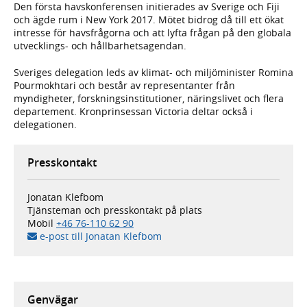
Den första havskonferensen initierades av Sverige och Fiji
och ägde rum i New York 2017. Mötet bidrog då till ett ökat
intresse för havsfrågorna och att lyfta frågan på den globala
utvecklings- och hållbarhetsagendan.
Sveriges delegation leds av klimat- och miljöminister Romina
Pourmokhtari och består av representanter från
myndigheter, forskningsinstitutioner, näringslivet och flera
departement. Kronprinsessan Victoria deltar också i
delegationen.
Presskontakt
Jonatan Klefbom
Tjänsteman och presskontakt på plats
Mobil
+46 76-110 62 90
e-post till Jonatan Klefbom
Genvägar