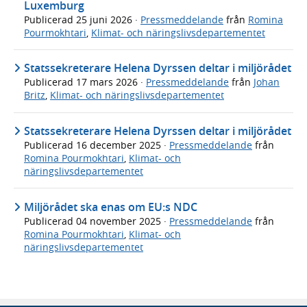
Luxemburg
Publicerad
25 juni 2026
·
Pressmeddelande
från
Romina
Pourmokhtari
,
Klimat- och näringslivsdepartementet
Statssekreterare Helena Dyrssen deltar i miljörådet
Publicerad
17 mars 2026
·
Pressmeddelande
från
Johan
Britz
,
Klimat- och näringslivsdepartementet
Statssekreterare Helena Dyrssen deltar i miljörådet
Publicerad
16 december 2025
·
Pressmeddelande
från
Romina Pourmokhtari
,
Klimat- och
näringslivsdepartementet
Miljörådet ska enas om EU:s NDC
Publicerad
04 november 2025
·
Pressmeddelande
från
Romina Pourmokhtari
,
Klimat- och
näringslivsdepartementet