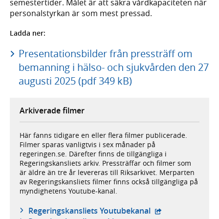
semestertider. Målet är att säkra vårdkapaciteten när
personalstyrkan är som mest pressad.
Ladda ner:
Presentationsbilder från pressträff om
bemanning i hälso- och sjukvården den 27
augusti 2025 (pdf 349 kB)
Arkiverade filmer
Här fanns tidigare en eller flera filmer publicerade.
Filmer sparas vanligtvis i sex månader på
regeringen.se. Därefter finns de tillgängliga i
Regeringskansliets arkiv. Pressträffar och filmer som
är äldre än tre år levereras till Riksarkivet. Merparten
av Regeringskansliets filmer finns också tillgängliga på
myndighetens Youtube-kanal.
- extern webbplat
Regeringskansliets Youtubekanal