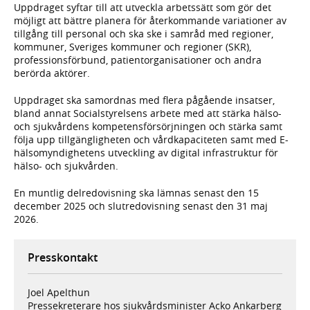
Uppdraget syftar till att utveckla arbetssätt som gör det
möjligt att bättre planera för återkommande variationer av
tillgång till personal och ska ske i samråd med regioner,
kommuner, Sveriges kommuner och regioner (SKR),
professionsförbund, patientorganisationer och andra
berörda aktörer.
Uppdraget ska samordnas med flera pågående insatser,
bland annat Socialstyrelsens arbete med att stärka hälso-
och sjukvårdens kompetensförsörjningen och stärka samt
följa upp tillgängligheten och vårdkapaciteten samt med E-
hälsomyndighetens utveckling av digital infrastruktur för
hälso- och sjukvården.
En muntlig delredovisning ska lämnas senast den 15
december 2025 och slutredovisning senast den 31 maj
2026.
Presskontakt
Joel Apelthun
Pressekreterare hos sjukvårdsminister Acko Ankarberg