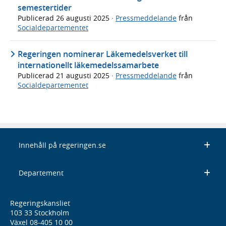
semestertider
Publicerad
26 augusti 2025
·
Pressmeddelande
från
Socialdepartementet
Regeringen nominerar Läkemedelsverket till
internationellt läkemedelssamarbete
Publicerad
21 augusti 2025
·
Pressmeddelande
från
Socialdepartementet
Innehåll på regeringen.se
Departement
Regeringskansliet
103 33 Stockholm
Växel 08-405 10 00