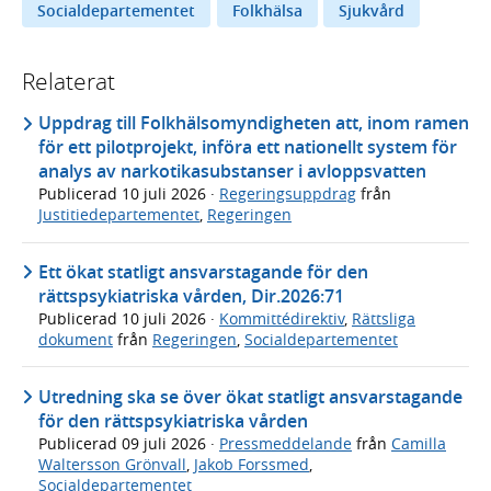
Socialdepartementet
Folkhälsa
Sjukvård
Relaterat
Uppdrag till Folkhälsomyndigheten att, inom ramen
för ett pilotprojekt, införa ett nationellt system för
analys av narkotikasubstanser i avloppsvatten
Publicerad
10 juli 2026
·
Regeringsuppdrag
från
Justitiedepartementet
,
Regeringen
Ett ökat statligt ansvarstagande för den
rättspsykiatriska vården, Dir.2026:71
Publicerad
10 juli 2026
·
Kommittédirektiv
,
Rättsliga
dokument
från
Regeringen
,
Socialdepartementet
Utredning ska se över ökat statligt ansvarstagande
för den rättspsykiatriska vården
Publicerad
09 juli 2026
·
Pressmeddelande
från
Camilla
Waltersson Grönvall
,
Jakob Forssmed
,
Socialdepartementet