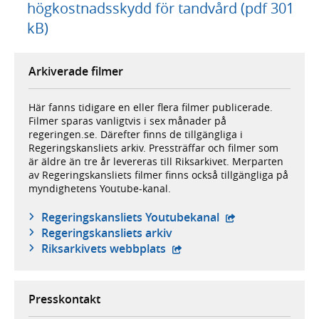
högkostnadsskydd för tandvård (pdf 301
kB)
Arkiverade filmer
Här fanns tidigare en eller flera filmer publicerade.
Filmer sparas vanligtvis i sex månader på
regeringen.se. Därefter finns de tillgängliga i
Regeringskansliets arkiv. Pressträffar och filmer som
är äldre än tre år levereras till Riksarkivet. Merparten
av Regeringskansliets filmer finns också tillgängliga på
myndighetens Youtube-kanal.
- extern webbplat
Regeringskansliets Youtubekanal
Regeringskansliets arkiv
- extern webbplats,
Riksarkivets webbplats
Presskontakt