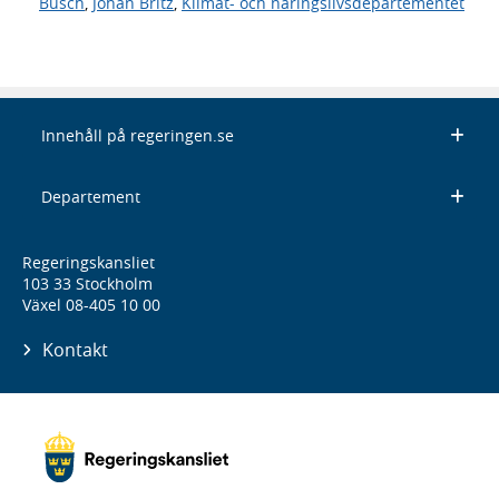
Busch
,
Johan Britz
,
Klimat- och näringslivsdepartementet
Innehåll på regeringen.se
Departement
Regeringskansliet
103 33 Stockholm
Växel 08-405 10 00
Kontakt