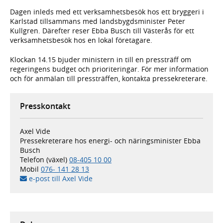
Dagen inleds med ett verksamhetsbesök hos ett bryggeri i
Karlstad tillsammans med landsbygdsminister Peter
Kullgren. Därefter reser Ebba Busch till Västerås för ett
verksamhetsbesök hos en lokal företagare.
Klockan 14.15 bjuder ministern in till en pressträff om
regeringens budget och prioriteringar. För mer information
och för anmälan till pressträffen, kontakta pressekreterare.
Presskontakt
Axel Vide
Pressekreterare hos energi- och näringsminister Ebba
Busch
Telefon (växel)
08-405 10 00
Mobil
076- 141 28 13
e-post till Axel Vide