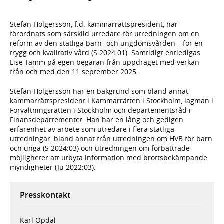
Stefan Holgersson, f.d. kammarrättspresident, har
förordnats som särskild utredare för utredningen om en
reform av den statliga barn- och ungdomsvården – för en
trygg och kvalitativ vård (S 2024:01). Samtidigt entledigas
Lise Tamm på egen begäran från uppdraget med verkan
från och med den 11 september 2025.
Stefan Holgersson har en bakgrund som bland annat
kammarrättspresident i Kammarrätten i Stockholm, lagman i
Förvaltningsrätten i Stockholm och departementsråd i
Finansdepartementet. Han har en lång och gedigen
erfarenhet av arbete som utredare i flera statliga
utredningar, bland annat från utredningen om HVB för barn
och unga (S 2024:03) och utredningen om förbättrade
möjligheter att utbyta information med brottsbekämpande
myndigheter (Ju 2022:03).
Presskontakt
Karl Opdal