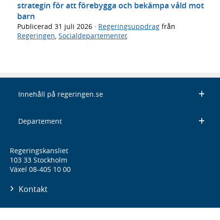
strategin för att förebygga och bekämpa våld mot
barn
Publicerad
31 juli 2026
·
Regeringsuppdrag
från
Regeringen
,
Socialdepartementet
Innehåll på regeringen.se
Departement
Regeringskansliet
103 33 Stockholm
Växel 08-405 10 00
Kontakt