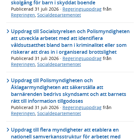
skolgång för barn i skyddat boende
Publicerad
31 juli 2026
·
Regeringsuppdrag
från
Regeringen
,
Socialdepartementet
Uppdrag till Socialstyrelsen och Polismyndigheten
att utveckla arbetet med att identifiera
våldsutsatthet bland barn i kriminalitet eller som
riskerar att dras in i organiserad brottslighet
Publicerad
31 juli 2026
·
Regeringsuppdrag
från
Regeringen
,
Socialdepartementet
Uppdrag till Polismyndigheten och
Åklagarmyndigheten att säkerställa att
barnärenden bedrivs skyndsamt och att barnets
rätt till information tillgodoses
Publicerad
31 juli 2026
·
Regeringsuppdrag
från
Regeringen
,
Socialdepartementet
Uppdrag till flera myndigheter att etablera en
nationell samverkansstruktur för arbetet med