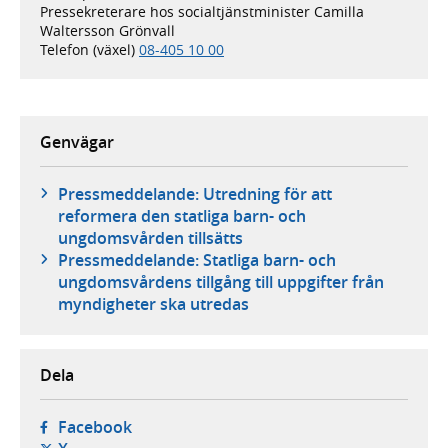
Pressekreterare hos socialtjänstminister Camilla
Waltersson Grönvall
Telefon (växel)
08-405 10 00
Genvägar
Pressmeddelande: Utredning för att
reformera den statliga barn- och
ungdomsvården tillsätts
Pressmeddelande: Statliga barn- och
ungdomsvårdens tillgång till uppgifter från
myndigheter ska utredas
Dela
- öppnas i ny flik, extern webbplats,
Facebook
- öppnas i ny flik, extern webbplats,