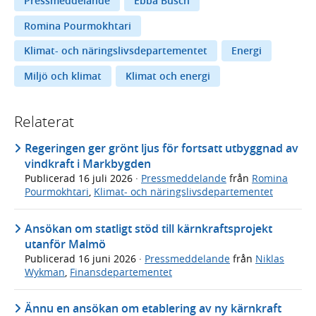
Pressmeddelande
Ebba Busch
Romina Pourmokhtari
Klimat- och näringslivsdepartementet
Energi
Miljö och klimat
Klimat och energi
Relaterat
Regeringen ger grönt ljus för fortsatt utbyggnad av
vindkraft i Markbygden
Publicerad
16 juli 2026
·
Pressmeddelande
från
Romina
Pourmokhtari
,
Klimat- och näringslivsdepartementet
Ansökan om statligt stöd till kärnkraftsprojekt
utanför Malmö
Publicerad
16 juni 2026
·
Pressmeddelande
från
Niklas
Wykman
,
Finansdepartementet
Ännu en ansökan om etablering av ny kärnkraft