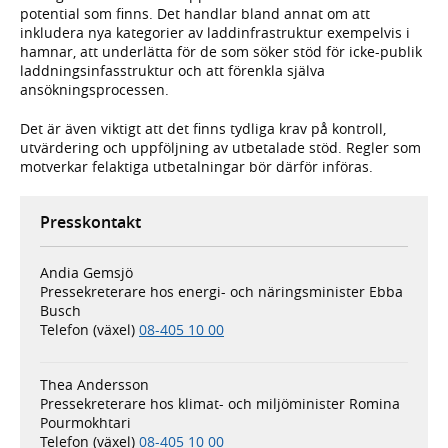
potential som finns. Det handlar bland annat om att
inkludera nya kategorier av laddinfrastruktur exempelvis i
hamnar, att underlätta för de som söker stöd för icke-publik
laddningsinfasstruktur och att förenkla själva
ansökningsprocessen.
Det är även viktigt att det finns tydliga krav på kontroll,
utvärdering och uppföljning av utbetalade stöd. Regler som
motverkar felaktiga utbetalningar bör därför införas.
Presskontakt
Andia Gemsjö
Pressekreterare hos energi- och näringsminister Ebba
Busch
Telefon (växel)
08-405 10 00
Thea Andersson
Pressekreterare hos klimat- och miljöminister Romina
Pourmokhtari
Telefon (växel)
08-405 10 00