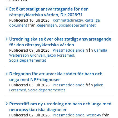
Ett ökat statligt ansvarstagande för den
rättspsykiatriska vården, Dir.2026:71
Publicerad
10 juli 2026
·
Kommittédirektiv
,
Rättsliga
dokument
från
Regeringen
,
Socialdepartementet
Utredning ska se över ökat statligt ansvarstagande
för den rättspsykiatriska vården
Publicerad
09 juli 2026
·
Pressmeddelande
från
Camilla
Waltersson Grönvall
,
Jakob Forssmed
,
Socialdepartementet
Delegation för att utveckla stödet för barn och
unga med NPF-diagnoser
Publicerad
03 juli 2026
·
Pressmeddelande
från
Jakob
Forssmed
,
Socialdepartementet
Pressträff om ny utredning om barn och unga med
neuropsykiatriska diagnoser
Publicerad
02 juli 2026
·
Pressmeddelande
,
Webb-tv
från