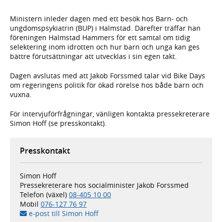
Ministern inleder dagen med ett besök hos Barn- och
ungdomspsykiatrin (BUP) i Halmstad. Därefter träffar han
föreningen Halmstad Hammers för ett samtal om tidig
selektering inom idrotten och hur barn och unga kan ges
bättre förutsättningar att utvecklas i sin egen takt.
Dagen avslutas med att Jakob Forssmed talar vid Bike Days
om regeringens politik för ökad rörelse hos både barn och
vuxna.
För intervjuförfrågningar, vänligen kontakta pressekreterare
Simon Hoff (se presskontakt).
Presskontakt
Simon Hoff
Pressekreterare hos socialminister Jakob Forssmed
Telefon (växel)
08-405 10 00
Mobil
076-127 76 97
e-post till Simon Hoff