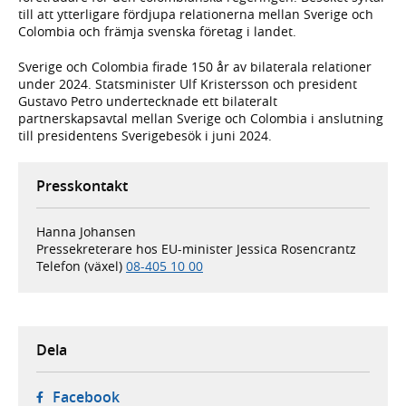
till att ytterligare fördjupa relationerna mellan Sverige och
Colombia och främja svenska företag i landet.
Sverige och Colombia firade 150 år av bilaterala relationer
under 2024. Statsminister Ulf Kristersson och president
Gustavo Petro undertecknade ett bilateralt
partnerskapsavtal mellan Sverige och Colombia i anslutning
till presidentens Sverigebesök i juni 2024.
Presskontakt
Hanna Johansen
Pressekreterare hos EU-minister Jessica Rosencrantz
Telefon (växel)
08-405 10 00
Dela
- öppnas i ny flik, extern webbplats,
Facebook