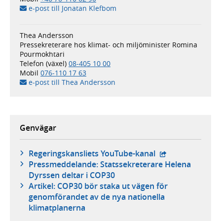
e-post till Jonatan Klefbom
Thea Andersson
Pressekreterare hos klimat- och miljöminister Romina
Pourmokhtari
Telefon (växel)
08-405 10 00
Mobil
076-110 17 63
e-post till Thea Andersson
Genvägar
- extern webbpla
Regeringskansliets YouTube-kanal
Pressmeddelande: Statssekreterare Helena
Dyrssen deltar i COP30
Artikel: COP30 bör staka ut vägen för
genomförandet av de nya nationella
klimatplanerna