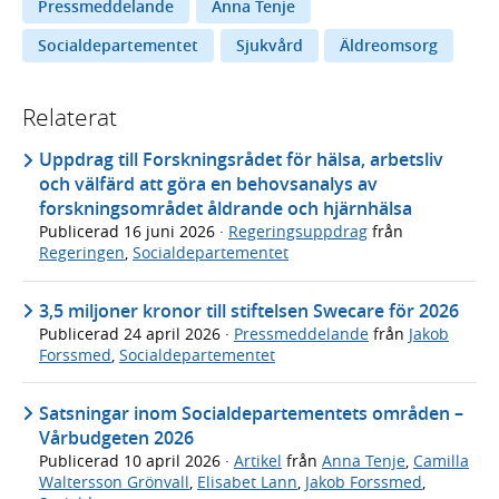
Pressmeddelande
Anna Tenje
Socialdepartementet
Sjukvård
Äldreomsorg
Relaterat
Uppdrag till Forskningsrådet för hälsa, arbetsliv
och välfärd att göra en behovsanalys av
forskningsområdet åldrande och hjärnhälsa
Publicerad
16 juni 2026
·
Regeringsuppdrag
från
Regeringen
,
Socialdepartementet
3,5 miljoner kronor till stiftelsen Swecare för 2026
Publicerad
24 april 2026
·
Pressmeddelande
från
Jakob
Forssmed
,
Socialdepartementet
Satsningar inom Socialdepartementets områden –
Vårbudgeten 2026
Publicerad
10 april 2026
·
Artikel
från
Anna Tenje
,
Camilla
Waltersson Grönvall
,
Elisabet Lann
,
Jakob Forssmed
,