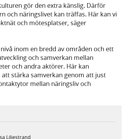
 kulturen gör den extra känslig. Därför
rn och näringslivet kan träffas. Här kan vi
aktnät och mötesplatser, säger
l nivå inom en bredd av områden och ett
 utveckling och samverkan mellan
ter och andra aktörer. Här kan
l i att stärka samverkan genom att just
ntaktytor mellan näringsliv och
sa Liljestrand