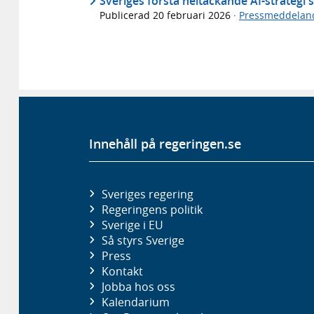
Sveriges första heltäckande AI-strategi 
Publicerad
20 februari 2026
·
Pressmeddelan
Innehåll på regeringen.se
Sveriges regering
Regeringens politik
Sverige i EU
Så styrs Sverige
Press
Kontakt
Jobba hos oss
Kalendarium