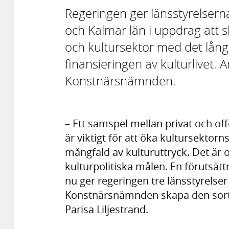
Regeringen ger länsstyrelsern
och Kalmar län i uppdrag att 
och kultursektor med det långs
finansieringen av kulturlivet.
Konstnärsnämnden.
– Ett samspel mellan privat och of
är viktigt för att öka kultursekto
mångfald av kulturuttryck. Det är 
kulturpolitiska målen. En förutsätt
nu ger regeringen tre länsstyrelse
Konstnärsnämnden skapa den sorte
Parisa Liljestrand.