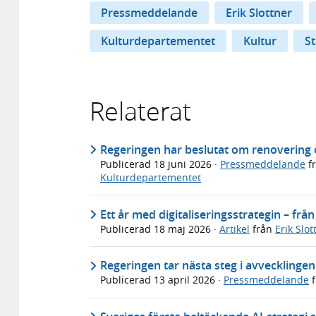
Pressmeddelande
Erik Slottner
Kulturdepartementet
Kultur
St
Relaterat
Regeringen har beslutat om renoverin
Publicerad
18 juni 2026
·
Pressmeddelande
f
Kulturdepartementet
Ett år med digitaliseringsstrategin – från s
Publicerad
18 maj 2026
·
Artikel
från
Erik Slot
Regeringen tar nästa steg i avveckling
Publicerad
13 april 2026
·
Pressmeddelande
f