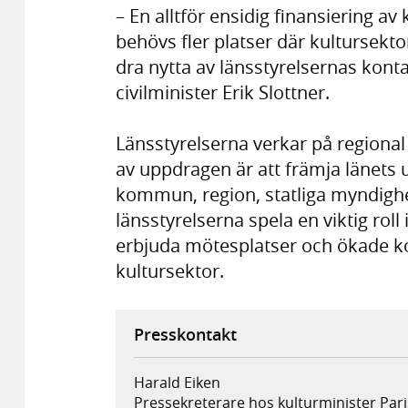
– En alltför ensidig finansiering av
behövs fler platser där kultursekto
dra nytta av länsstyrelsernas kont
civilminister Erik Slottner.
Länsstyrelserna verkar på regiona
av uppdragen är att främja länets
kommun, region, statliga myndighe
länsstyrelserna spela en viktig rol
erbjuda mötesplatser och ökade ko
kultursektor.
Presskontakt
Harald Eiken
Pressekreterare hos kulturminister Pari