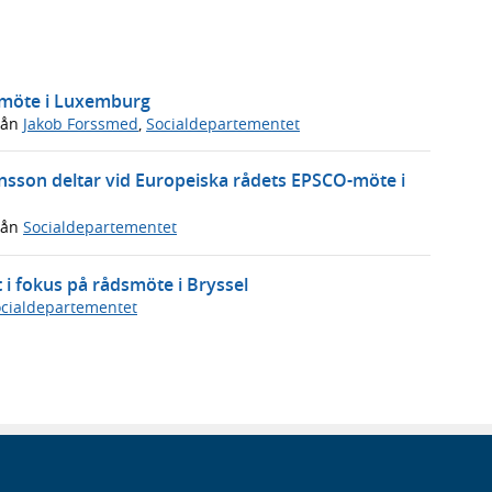
rmöte i Luxemburg
rån
Jakob Forssmed
,
Socialdepartementet
sson deltar vid Europeiska rådets EPSCO-möte i
rån
Socialdepartementet
i fokus på rådsmöte i Bryssel
cialdepartementet