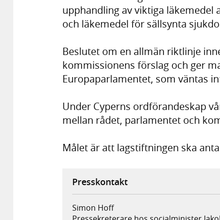
upphandling av viktiga läkemedel a
och läkemedel för sällsynta sjukd
Beslutet om en allmän riktlinje in
kommissionens förslag och ger ma
Europaparlamentet, som väntas int
Under Cyperns ordförandeskap vår
mellan rådet, parlamentet och ko
Målet är att lagstiftningen ska ant
Presskontakt
Simon Hoff
Pressekreterare hos socialminister Jak