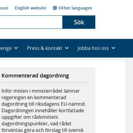
post
English website
Other languages
Sök
verige
Press & kontakt
Jobba hos oss
Kommenterad dagordning
Inför möten i ministerrådet lämnar
regeringen en kommenterad
dagordning till riksdagens EU-nämnd.
Dagordningen innehåller kortfattade
uppgifter om rådsmötets
dagordningspunkter, vad rådet
förväntas göra och förslag till svensk