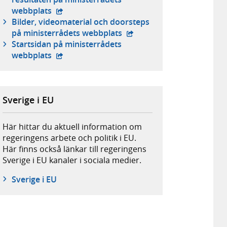
- extern webbplats,
webbplats
Bilder, videomaterial och doorsteps
- extern webbplats,
på ministerrådets webbplats
Startsidan på ministerrådets
- extern webbplats,
webbplats
Sverige i EU
Här hittar du aktuell information om
regeringens arbete och politik i EU.
Här finns också länkar till regeringens
Sverige i EU kanaler i sociala medier.
Sverige i EU