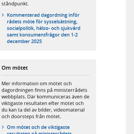
ståndpunkt.
Kommenterad dagordning inför
rådets möte för sysselsättning,
socialpolitik, hälso- och sjukvård
samt konsumentfrågor den 1-2
december 2025
Om mötet
Mer information om mötet och
dagordningen finns på ministerrådets
webbplats. Där kommuniceras även de
viktigaste resultaten efter mötet och
du kan ta del av bilder, videomaterial
och doorsteps från mötet.
Om mötet och de viktigaste
resultaten på ministerrådets