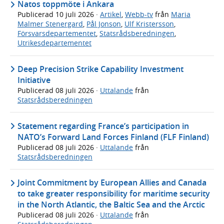
Natos toppmöte i Ankara
Publicerad
10 juli 2026
·
Artikel
,
Webb-tv
från
Maria
Malmer Stenergard
,
Pål Jonson
,
Ulf Kristersson
,
Försvarsdepartementet
,
Statsrådsberedningen
,
Utrikesdepartementet
Deep Precision Strike Capability Investment
Initiative
Publicerad
08 juli 2026
·
Uttalande
från
Statsrådsberedningen
Statement regarding France’s participation in
NATO’s Forward Land Forces Finland (FLF Finland)
Publicerad
08 juli 2026
·
Uttalande
från
Statsrådsberedningen
Joint Commitment by European Allies and Canada
to take greater responsibility for maritime security
in the North Atlantic, the Baltic Sea and the Arctic
Publicerad
08 juli 2026
·
Uttalande
från