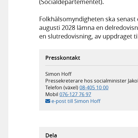
(Socialdepartementet).
Folkhälsomyndigheten ska senast d
augusti 2028 lämna en delredovis
en slutredovisning, av uppdraget ti
Presskontakt
Simon Hoff
Pressekreterare hos socialminister Jak
Telefon (växel)
08-405 10 00
Mobil
076-127 76 97
e-post till Simon Hoff
Dela