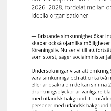
2026–2028, fördelat mellan d
ideella organisationer.
— Bristande simkunnighet ökar int
skapar också ojämlika möjligheter at
föreningsliv. Nu ser vi till att for
som störst, säger socialminister 
Undersökningar visar att omkring 
vara simkunniga och att cirka två 
eller är osäkra om de kan simma 20
drunkningsolyckor är vanligare bl
med utländsk bakgrund. I områden 
personer med utländsk bakgrund 