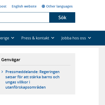
post
English website
Other languages
Sök
verige
Press & kontakt
Jobba hos oss
Genvägar
Pressmeddelande: Regeringen
satsar för att stärka barns och
ungas villkor i
utanförskapsområden