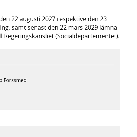
en 22 augusti 2027 respektive den 23
ning, samt senast den 22 mars 2029 lämna
ll Regeringskansliet (Socialdepartementet).
ob Forssmed