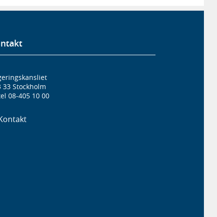
ntakt
eringskansliet
3 33 Stockholm
el 08-405 10 00
Kontakt