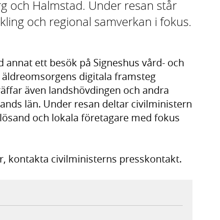
rg och Halmstad. Under resan står
ckling och regional samverkan i fokus.
annat ett besök på Signeshus vård- och
äldreomsorgens digitala framsteg
äffar även landshövdingen och andra
lands län. Under resan deltar civilministern
lösand och lokala företagare med fokus
r, kontakta civilministerns presskontakt.