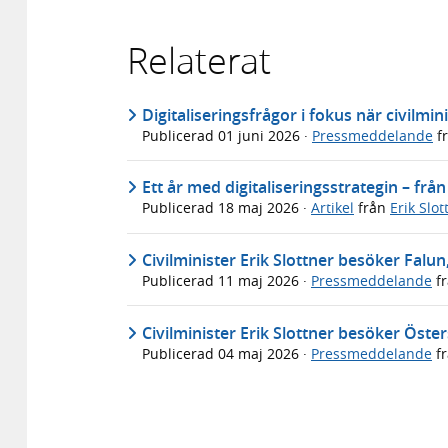
Relaterat
Digitaliseringsfrågor i fokus när civilm
Publicerad
01 juni 2026
·
Pressmeddelande
f
Ett år med digitaliseringsstrategin – från s
Publicerad
18 maj 2026
·
Artikel
från
Erik Slot
Civilminister Erik Slottner besöker Falun
Publicerad
11 maj 2026
·
Pressmeddelande
f
Civilminister Erik Slottner besöker Öst
Publicerad
04 maj 2026
·
Pressmeddelande
f