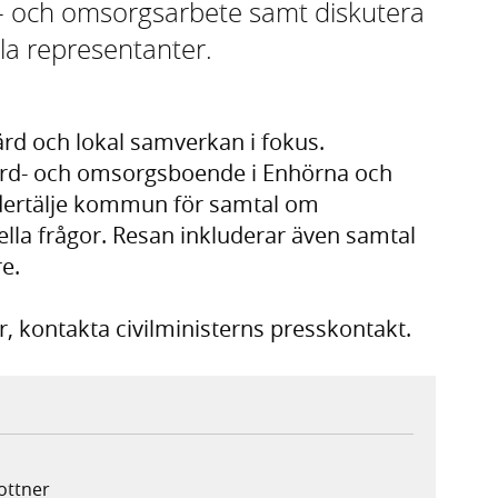
- och omsorgsarbete samt diskutera
a representanter.
rd och lokal samverkan i fokus.
vård- och omsorgsboende i Enhörna och
ödertälje kommun för samtal om
a frågor. Resan inkluderar även samtal
e.
r, kontakta civilministerns presskontakt.
lottner