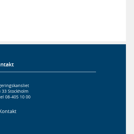
ntakt
eringskansliet
3 33 Stockholm
el 08-405 10 00
Kontakt