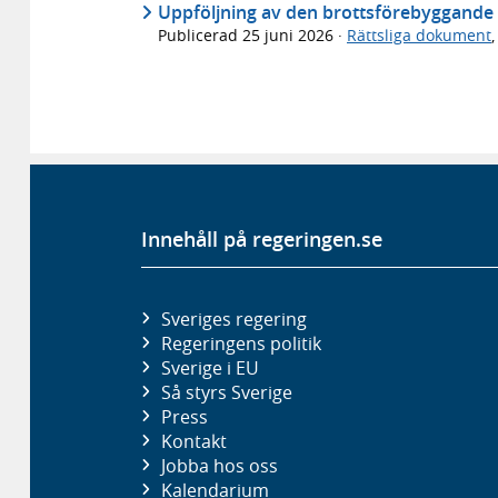
Uppföljning av den brottsförebyggande s
Publicerad
25 juni 2026
·
Rättsliga dokument
Innehåll på regeringen.se
Sveriges regering
Regeringens politik
Sverige i EU
Så styrs Sverige
Press
Kontakt
Jobba hos oss
Kalendarium