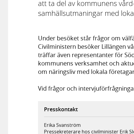
att ta del av kommunens vård
samhällsutmaningar med lokal
Under besöket står frågor om välfä
Civilministern besöker Lillängen 
träffar även representanter för S
kommunens verksamhet och aktuell
om näringsliv med lokala företagar
Vid frågor och intervjuförfrågninga
Presskontakt
Erika Svanström
Pressekreterare hos civilminister Erik S