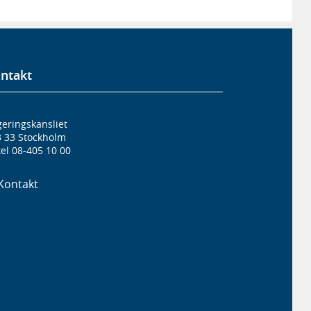
ntakt
eringskansliet
3 33 Stockholm
el 08-405 10 00
Kontakt