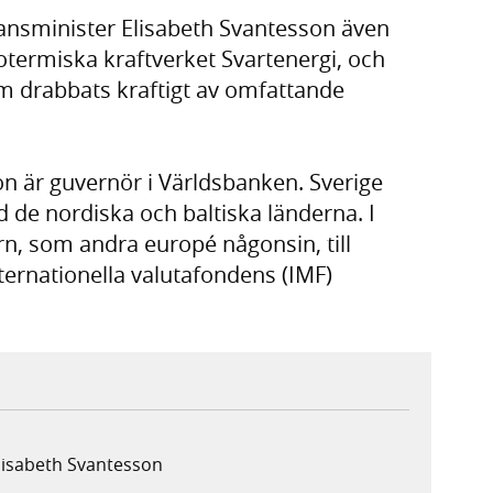
nsminister Elisabeth Svantesson även
eotermiska kraftverket Svartenergi, och
 drabbats kraftigt av omfattande
n är guvernör i Världsbanken. Sverige
d de nordiska och baltiska länderna. I
n, som andra europé någonsin, till
ernationella valutafondens (IMF)
Elisabeth Svantesson