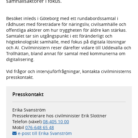
samhällsaktörer i fokus.
Besöket inleds i Göteborg med ett rundabordssamtal i
rådhuset med företrädare för näringsliv, civilsamhälle och
offentliga aktörer om hur tryggheten för äldre kan stärkas.
Samtalet tar sin utgångspunkt i ett föränderligt och
högteknologiskt samhälle, med fokus på digitala lösningar
och AI. Civilministern reser därefter vidare till Uddevalla och
Trollhättan, bland annat för samtal med kommunerna om
digitalisering.
Vid frågor och intervjuförfrågningar, kontakta civilministerns
presskontakt.
Presskontakt
Erika Svanström
Pressekreterare hos civilminister Erik Slottner
Telefon (växel)
08-405 10 00
Mobil
076-648 65 48
e-post till Erika Svanström