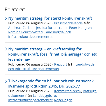
Relaterat
Ny maritim strategi för stärkt konkurrenskraft
Publicerad
06 augusti 2026
·
Pressmeddelande
från
Andreas Carlson
,
Jessica Rosencrantz
,
Peter Kullgren
,
Romina Pourmokhtari
,
Landsbygds- och
infrastrukturdepartementet
Ny maritim strategi – en kraftsamling för
konkurrenskraft, fossilfrihet, blå näringar och ett
levande hav
Publicerad
06 augusti 2026
·
Rapport
från
Landsbygds-
och infrastrukturdepartementet
Tillväxtagenda för en hållbar och robust svensk
livsmedelsproduktion 2045, Dir. 2026:77
Publicerad
03 augusti 2026
·
Kommittédirektiv
,
Rättsliga
dokument
från
Landsbygds- och
infrastrukturdepartementet
,
Regeringen