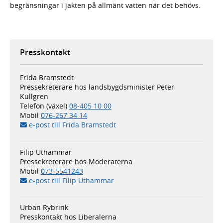
begränsningar i jakten på allmänt vatten när det behövs.
Presskontakt
Frida Bramstedt
Pressekreterare hos landsbygdsminister Peter
Kullgren
Telefon (växel)
08-405 10 00
Mobil
076-267 34 14
e-post till Frida Bramstedt
Filip Uthammar
Pressekreterare hos Moderaterna
Mobil
073-5541243
e-post till Filip Uthammar
Urban Rybrink
Presskontakt hos Liberalerna