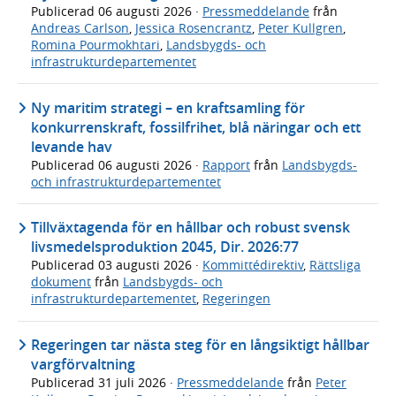
Publicerad
06 augusti 2026
·
Pressmeddelande
från
Andreas Carlson
,
Jessica Rosencrantz
,
Peter Kullgren
,
Romina Pourmokhtari
,
Landsbygds- och
infrastrukturdepartementet
Ny maritim strategi – en kraftsamling för
konkurrenskraft, fossilfrihet, blå näringar och ett
levande hav
Publicerad
06 augusti 2026
·
Rapport
från
Landsbygds-
och infrastrukturdepartementet
Tillväxtagenda för en hållbar och robust svensk
livsmedelsproduktion 2045, Dir. 2026:77
Publicerad
03 augusti 2026
·
Kommittédirektiv
,
Rättsliga
dokument
från
Landsbygds- och
infrastrukturdepartementet
,
Regeringen
Regeringen tar nästa steg för en långsiktigt hållbar
vargförvaltning
Publicerad
31 juli 2026
·
Pressmeddelande
från
Peter