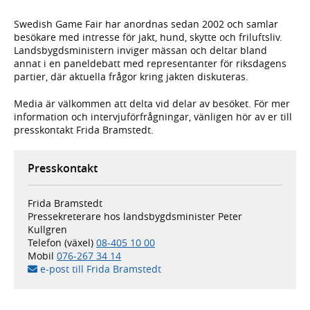
Swedish Game Fair har anordnas sedan 2002 och samlar
besökare med intresse för jakt, hund, skytte och friluftsliv.
Landsbygdsministern inviger mässan och deltar bland
annat i en paneldebatt med representanter för riksdagens
partier, där aktuella frågor kring jakten diskuteras.
Media är välkommen att delta vid delar av besöket. För mer
information och intervjuförfrågningar, vänligen hör av er till
presskontakt Frida Bramstedt.
Presskontakt
Frida Bramstedt
Pressekreterare hos landsbygdsminister Peter
Kullgren
Telefon (växel)
08-405 10 00
Mobil
076-267 34 14
e-post till Frida Bramstedt