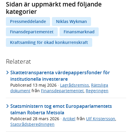
Sidan är uppmärkt med följande
kategorier
Pressmeddelande
Niklas Wykman
Finansdepartementet
Finansmarknad
Kraftsamling för ökad konkurrenskraft
Relaterat
Skattetransparenta värdepappersfonder för
institutionella investerare
Publicerad
13 maj 2026
·
Lagrådsremiss
,
Rättsliga
dokument
från
Finansdepartementet
,
Regeringen
Statsministern tog emot Europaparlamentets
talman Roberta Metsola
Publicerad
28 mars 2026
·
Artikel
från
Ulf Kristersson
,
Statsrådsberedningen