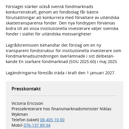
Förslaget stärker också svensk fondmarknads
konkurrenskraft, genom att fondbolag får bättre
förutsättningar att konkurrera med förvaltare av utländska
skattetransparenta fonder. Den nya fondtypen förväntas
bidra till att vissa institutionella investerare väljer svenska
fonder i stället för utländska motsvarigheter.
Lagrådsremissen behandlar det förslag om en ny
transparent fondstruktur för institutionella investerare som
Fondmarknadsutredningen överlämnade i sitt delbetän­
kande En starkare fondmarknad (SOU 2025:60) i maj 2025.
Lagändringarna föreslås träda i kraft den 1 januari 2027.
Presskontakt
Victoria Ericsson
Pressekreterare hos finansmarknadsminister Niklas
Wykman
Telefon (växel)
08-405 10 00
Mobil
076-137 89 04