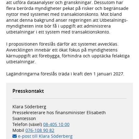
att utföra dataanalyser och granskningar. Dessutom har
flera berörda myndigheter pekat på risker och begränsade
nyttor med systemet med transaktionskonto. Mot bland
annat denna bakgrund anser regeringen att Utbetalnings­
myndigheten inte bör få i uppgift att administrera
utbetalningar i ett system med transaktionskonto.
I propositionen föreslås därför att systemet avvecklas.
Avvecklingen innebär ett ökat fokus på myndighetens
kärnuppgift att förebygga, förhindra och upptäcka felaktiga
utbetalningar.
Lagändringarna föreslås träda i kraft den 1 januari 2027.
Presskontakt
Klara Söderberg
Pressekreterare hos finansminister Elisabeth
Svantesson
Telefon (växel)
08-405 10 00
Mobil
076-108 90 82
e-post till Klara Söderberg