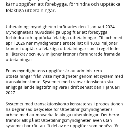
kärnuppgiften att förebygga, förhindra och upptäcka
felaktiga utbetalningar.
Utbetalningsmyndigheten inrättades den 1 januari 2024.
Myndighetens huvudsakliga uppgift är att förebygga,
förhindra och upptäcka felaktiga utbetalningar. Till och med
april 2026 har myndighetens arbete lett till 100,9 miljoner
kronor i upptäckta felaktiga utbetalningar som i regel leder
till återkrav och 46,9 miljoner kronor i förhindrade framtida
utbetalningar.
En av myndighetens uppgifter är att administrera
utbetalningar från vissa myndigheter genom ett system med
transaktionskonto. Systemet med transaktionskonto ska
enligt gällande lagstiftning vara i drift senast den 1 januari
2027.
Systemet med transaktionskonto konstateras i propositionen
ha begränsad betydelse för Utbetalningsmyndighetens
arbete med att motverka felaktiga utbetalningar. Det beror
framför allt på att Utbetalningsmyndigheten även utan
systemet har rätt att få del av de uppgifter som behövs för