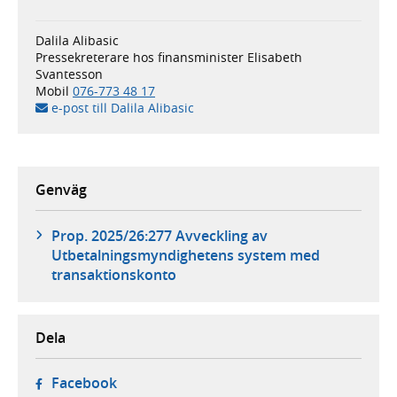
Dalila Alibasic
Pressekreterare hos finansminister Elisabeth
Svantesson
Mobil
076-773 48 17
e-post till Dalila Alibasic
Genväg
Prop. 2025/26:277 Avveckling av
Utbetalningsmyndighetens system med
transaktionskonto
Dela
- öppnas i ny flik, extern webbplats,
Facebook