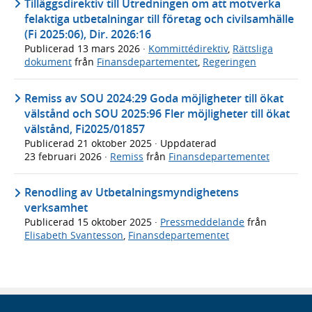
Tilläggsdirektiv till Utredningen om att motverka
felaktiga utbetalningar till företag och civilsamhälle
(Fi 2025:06), Dir. 2026:16
Publicerad
13 mars 2026
·
Kommittédirektiv
,
Rättsliga
dokument
från
Finansdepartementet
,
Regeringen
Remiss av SOU 2024:29 Goda möjligheter till ökat
välstånd och SOU 2025:96 Fler möjligheter till ökat
välstånd, Fi2025/01857
Publicerad
21 oktober 2025
· Uppdaterad
23 februari 2026
·
Remiss
från
Finansdepartementet
Renodling av Utbetalningsmyndighetens
verksamhet
Publicerad
15 oktober 2025
·
Pressmeddelande
från
Elisabeth Svantesson
,
Finansdepartementet