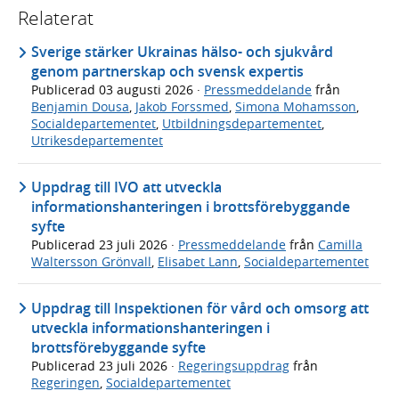
Relaterat
Sverige stärker Ukrainas hälso- och sjukvård
genom partnerskap och svensk expertis
Publicerad
03 augusti 2026
·
Pressmeddelande
från
Benjamin Dousa
,
Jakob Forssmed
,
Simona Mohamsson
,
Socialdepartementet
,
Utbildningsdepartementet
,
Utrikesdepartementet
Uppdrag till IVO att utveckla
informationshanteringen i brottsförebyggande
syfte
Publicerad
23 juli 2026
·
Pressmeddelande
från
Camilla
Waltersson Grönvall
,
Elisabet Lann
,
Socialdepartementet
Uppdrag till Inspektionen för vård och omsorg att
utveckla informationshanteringen i
brottsförebyggande syfte
Publicerad
23 juli 2026
·
Regeringsuppdrag
från
Regeringen
,
Socialdepartementet