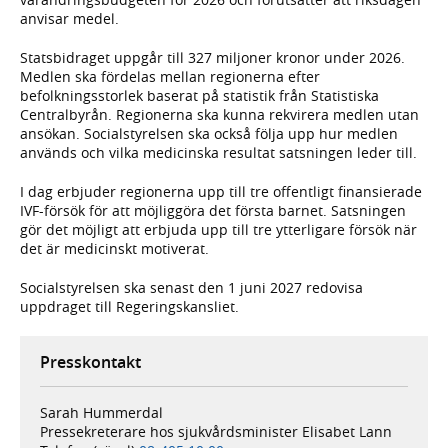
anvisar medel.
Statsbidraget uppgår till 327 miljoner kronor under 2026.
Medlen ska fördelas mellan regionerna efter
befolkningsstorlek baserat på statistik från Statistiska
Centralbyrån. Regionerna ska kunna rekvirera medlen utan
ansökan. Socialstyrelsen ska också följa upp hur medlen
används och vilka medicinska resultat satsningen leder till.
I dag erbjuder regionerna upp till tre offentligt finansierade
IVF-försök för att möjliggöra det första barnet. Satsningen
gör det möjligt att erbjuda upp till tre ytterligare försök när
det är medicinskt motiverat.
Socialstyrelsen ska senast den 1 juni 2027 redovisa
uppdraget till Regeringskansliet.
Presskontakt
Sarah Hummerdal
Pressekreterare hos sjukvårdsminister Elisabet Lann