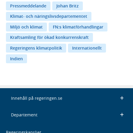
Pressmeddelande
Johan Britz
Klimat- och näringslivsdepartementet
Miljö och klimat
FN:s klimatförhandlingar
Kraftsamling för ökad konkurrenskraft
Regeringens klimatpolitik
Internationellt
Indien
Innehåll på regeringen.se
Departement
Regeringskansliet