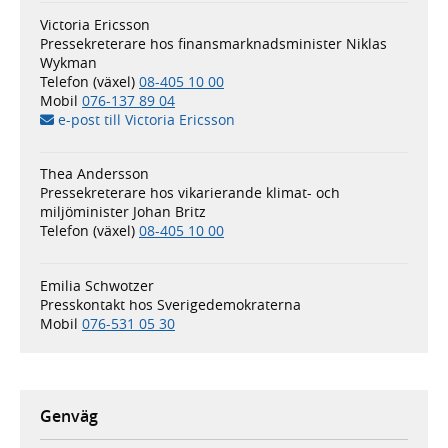
Victoria Ericsson
Pressekreterare hos finansmarknadsminister Niklas
Wykman
Telefon (växel)
08-405 10 00
Mobil
076-137 89 04
e-post till Victoria Ericsson
Thea Andersson
Pressekreterare hos vikarierande klimat- och
miljöminister Johan Britz
Telefon (växel)
08-405 10 00
Emilia Schwotzer
Presskontakt hos Sverigedemokraterna
Mobil
076-531 05 30
Genväg