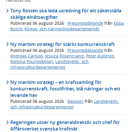
Tony Rosten ska leda utredning för att säkerställa
skäliga elnätsavgifter
Publicerad
06 augusti 2026
·
Pressmeddelande
från
Ebba
Busch
,
Klimat- och näringslivsdepartementet
Ny maritim strategi för stärkt konkurrenskraft
Publicerad
06 augusti 2026
·
Pressmeddelande
från
Andreas Carlson
,
Jessica Rosencrantz
,
Peter Kullgren
,
Romina Pourmokhtari
,
Landsbygds- och
infrastrukturdepartementet
Ny maritim strategi – en kraftsamling för
konkurrenskraft, fossilfrihet, blå näringar och ett
levande hav
Publicerad
06 augusti 2026
·
Rapport
från
Landsbygds-
och infrastrukturdepartementet
Regeringen utser ny generaldirektör och chef för
Affärsverket svenska kraftnät