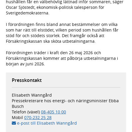
hushållen får en välbehövlig lättnad inför sommaren, säger
Oscar Sjöstedt, ekonomisk-politisk talesperson för
Sverigedemokraterna.
I förordningen finns bland annat bestämmelser om vilka
som har rätt till elstödet, vilken period som hushållen får
stöd för och stödets storlek. Det framgår också att
Försäkringskassan ska sköta utbetalningarna.
Förordningen träder i kraft den 26 maj 2026 och
Försäkringskassan kommer att påbörja utbetalningarna i
början av juni 2026.
Presskontakt
Elisabeth Wanngård
Pressekreterare hos energi- och näringsminister Ebba
Busch
Telefon (växel)
08-405 10 00
Mobil
070-232 25 28
e-post till Elisabeth Wanngård