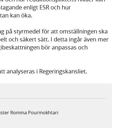
 åtagande enligt ESR och hur
ttan kan öka.
g på styrmedel för att omställningen ska
t och säkert sätt. I detta ingår även mer
gibeskattningen bör anpassas och
t analyseras i Regeringskansliet.
nister Romina Pourmokhtari