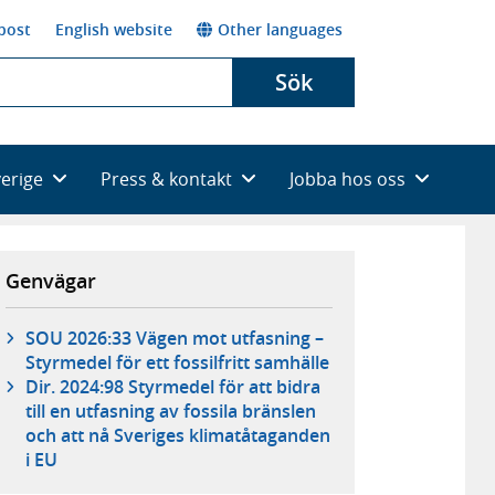
post
English website
Other languages
Sök
verige
Press & kontakt
Jobba hos oss
Genvägar
SOU 2026:33 Vägen mot utfasning –
Styrmedel för ett fossilfritt samhälle
Dir. 2024:98 Styrmedel för att bidra
till en utfasning av fossila bränslen
och att nå Sveriges klimatåtaganden
i EU