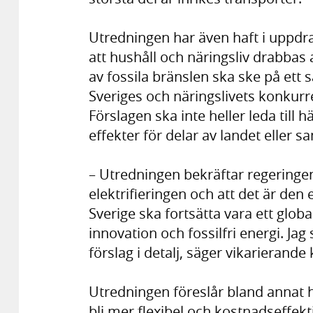
Utredningen har även haft i uppdra
att hushåll och näringsliv drabbas
av fossila bränslen ska ske på ett 
Sveriges och näringslivets konkurr
Förslagen ska inte heller leda till
effekter för delar av landet eller s
– Utredningen bekräftar regeringens
elektrifieringen och att det är den 
Sverige ska fortsätta vara ett glob
innovation och fossilfri energi. Jag 
förslag i detalj, säger vikarierande
Utredningen föreslår bland annat h
bli mer flexibel och kostnadseffek