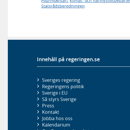
Pourmokhtari
,
Klimat- och näringslivsdepart
Statsrådsberedningen
Innehåll på regeringen.se
Sveriges regering
Regeringens politik
Sverige i EU
Så styrs Sverige
Press
Kontakt
Jobba hos oss
Kalendarium