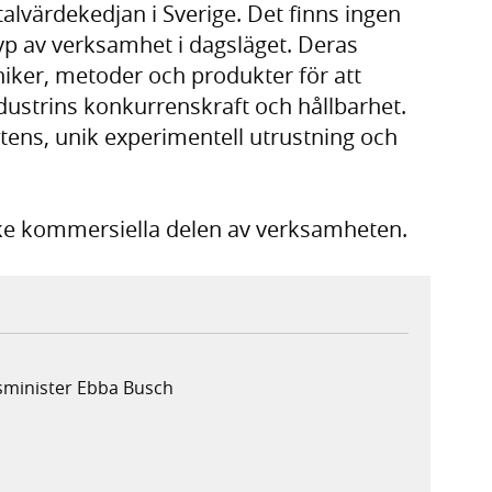
alvärdekedjan i Sverige. Det finns ingen
p av verksamhet i dagsläget. Deras
niker, metoder och produkter för att
ndustrins konkurrenskraft och hållbarhet.
tens, unik experimentell utrustning och
e kommersiella delen av verksamheten.
sminister Ebba Busch