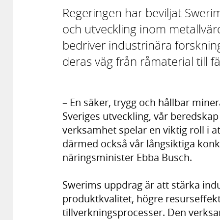
Regeringen har beviljat Sweri
och utveckling inom metallvärd
bedriver industrinära forsknin
deras väg från råmaterial till f
– En säker, trygg och hållbar miner
Sveriges utveckling, vår beredskap
verksamhet spelar en viktig roll i 
därmed också vår långsiktiga konk
näringsminister Ebba Busch.
Swerims uppdrag är att stärka in
produktkvalitet, högre resurseffekt
tillverkningsprocesser. Den verk