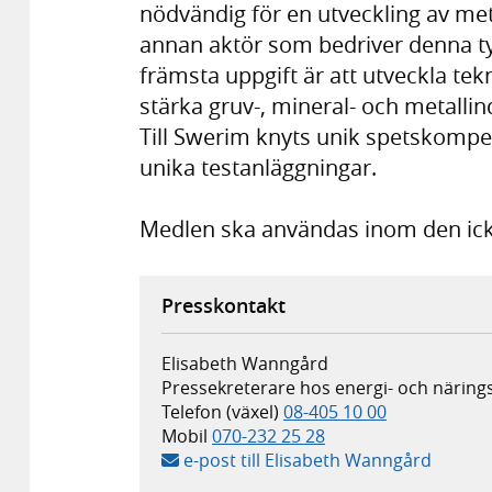
nödvändig för en utveckling av met
annan aktör som bedriver denna ty
främsta uppgift är att utveckla tek
stärka gruv-, mineral- och metalli
Till Swerim knyts unik spetskompe
unika testanläggningar.
Medlen ska användas inom den ick
Presskontakt
Elisabeth Wanngård
Pressekreterare hos energi- och näring
Telefon (växel)
08-405 10 00
Mobil
070-232 25 28
e-post till Elisabeth Wanngård