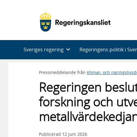
Huvudnavigering
Sveriges regering
Regeringens politik i Sve
Pressmeddelande från
Klimat- och näringslivs
Regeringen beslu
forskning och utv
metallvärdekedja
Publicerad
12 juni 2026