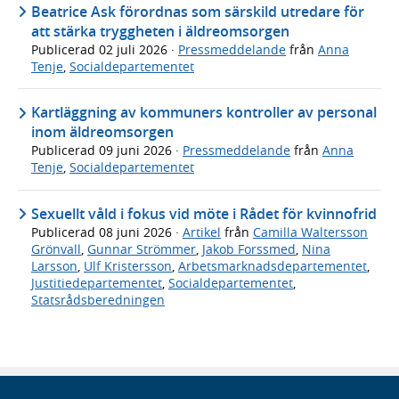
Beatrice Ask förordnas som särskild utredare för
att stärka tryggheten i äldreomsorgen
Publicerad
02 juli 2026
·
Pressmeddelande
från
Anna
Tenje
,
Socialdepartementet
Kartläggning av kommuners kontroller av personal
inom äldreomsorgen
Publicerad
09 juni 2026
·
Pressmeddelande
från
Anna
Tenje
,
Socialdepartementet
Sexuellt våld i fokus vid möte i Rådet för kvinnofrid
Publicerad
08 juni 2026
·
Artikel
från
Camilla Waltersson
Grönvall
,
Gunnar Strömmer
,
Jakob Forssmed
,
Nina
Larsson
,
Ulf Kristersson
,
Arbetsmarknadsdepartementet
,
Justitiedepartementet
,
Socialdepartementet
,
Statsrådsberedningen