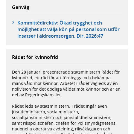
Genväg
Kommittédirektiv: Ökad trygghet och
möjlighet att välja kön på personal som utför
insatser i äldreomsorgen, Dir. 2026:47
Rådet för kvinnofrid
Den 28 januari presenterade statsministern Rådet för
kvinnofrid, ett råd för att förebygga och bekämpa
mäns våld mot kvinnor. Arbetet i rådet vägleds av en
nollvision för det dödliga våldet mot kvinnor och är en
del av Regeringskansliet.
Rådet leds av statsministern. I rådet ingår även
justitieministern, socialministern,
socialtjänstministern och jämställdhetsministern,
samt rikspolischefen, chefen för Polismyndighetens
nationella operativa avdelning, riksåklagaren och