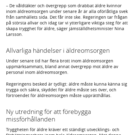
– De våldtäkter och övergrepp som drabbat äldre kvinnor
inom äldreomsorgen under senare år är alla oförlåtliga svek
från samhällets sida. Det får inte ske. Regeringen tar frågan
på största allvar och idag tar vi ytterligare viktiga steg för att
skapa trygghet för äldre, säger jämställdhetsminister Nina
Larsson.
Allvarliga händelser i äldreomsorgen
Under senare tid har flera brott inom äldreomsorgen
uppmärksammats, bland annat övergrepp mot äldre av
personal inom äldreomsorgen.
Regeringens besked är tydligt: äldre måste kunna känna sig
trygga och säkra, skyddet för äldre måste ses över, och
förtroendet för äldreomsorgen måste upprätthållas.
Ny utredning för att förebygga
missförhållanden
Tryggheten för äldre kräver ett ständigt utvecklings- och