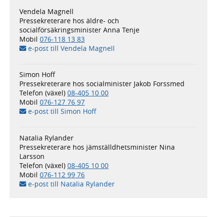
Vendela Magnell
Pressekreterare hos äldre- och
socialförsäkringsminister Anna Tenje
Mobil
076-118 13 83
e-post till Vendela Magnell
Simon Hoff
Pressekreterare hos socialminister Jakob Forssmed
Telefon (växel)
08-405 10 00
Mobil
076-127 76 97
e-post till Simon Hoff
Natalia Rylander
Pressekreterare hos jämställdhets­minister Nina
Larsson
Telefon (växel)
08-405 10 00
Mobil
076-112 99 76
e-post till Natalia Rylander