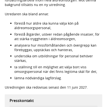
förbättringsarbete inom hela äldreomsorgen. Mot denna
bakgrund tillsätts nu en ny utredning.
Utredaren ska bland annat:
föreslå hur äldre ska kunna välja kön på
äldreomsorgspersonal,
föreslå åtgärder, utöver redan pågående insatser, för
att stärka tryggheten i äldreomsorgen,
analysera hur missförhållanden och övergrepp kan
förebyggas, upptäckas och hanteras,
undersöka om utbildningar för personal behöver
stärkas,
ta ställning till en möjlighet att välja bort viss
omsorgspersonal när det finns legitima skäl för det,
lämna nödvändiga lagförslag.
Utredningen ska redovisas senast den 11 juni 2027.
Presskontakt