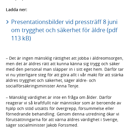
Ladda ner:
Presentationsbilder vid pressträff 8 juni
om trygghet och säkerhet för äldre (pdf
113 kB)
– Det är ingen mänsklig rättighet att jobba i äldreomsorgen,
men det är äldres rätt att kunna känna sig trygg och säker
med den personal man släpper in i sitt eget hem. Därför tar
vi nu ytterligare steg för att göra allt i vår makt för att stärka
äldres trygghet och säkerhet, säger äldre- och
socialförsäkringsminister Anna Tenje.
– Mänsklig värdighet är inte en fråga om ålder. Därför
reagerar vi så kraftfullt när människor som är beroende av
hjälp och stöd utsätts för övergrepp, försummelse eller
förnedrande behandling. Genom denna utredning ökar vi
förutsättningarna för att värna äldres värdighet i Sverige,
säger socialminister Jakob Forssmed.