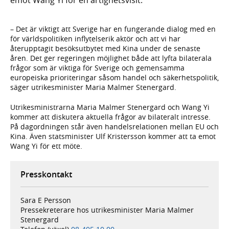
– Det är viktigt att Sverige har en fungerande dialog med en
för världspolitiken inflytelserik aktör och att vi har
återupptagit besöksutbytet med Kina under de senaste
åren. Det ger regeringen möjlighet både att lyfta bilaterala
frågor som är viktiga för Sverige och gemensamma
europeiska prioriteringar såsom handel och säkerhetspolitik,
säger utrikesminister Maria Malmer Stenergard.
Utrikesministrarna Maria Malmer Stenergard och Wang Yi
kommer att diskutera aktuella frågor av bilateralt intresse.
På dagordningen står även handelsrelationen mellan EU och
Kina. Även statsminister Ulf Kristersson kommer att ta emot
Wang Yi för ett möte.
Presskontakt
Sara E Persson
Pressekreterare hos utrikesminister Maria Malmer
Stenergard