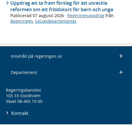
Uppdrag att ta fram förslag för att utveckla
reformen om ett fritidskort för barn och unga
Publicerad
07 augusti 2026
·
Regeringsuppdrag
från
Regeringen
,
Socialdepartementet
Innehåll på regeringen.se
Departement
Regeringskansliet
103 33 Stockholm
Växel 08-405 10 00
Kontakt