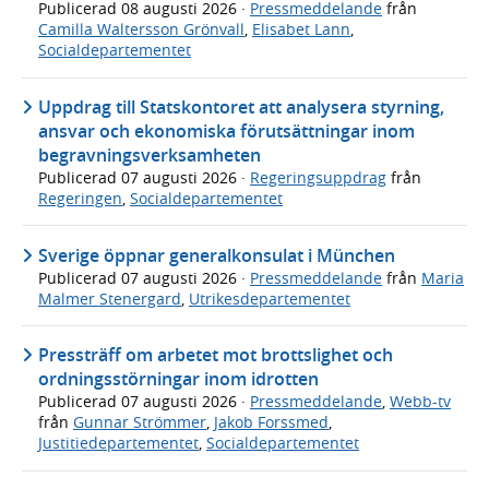
Publicerad
08 augusti 2026
·
Pressmeddelande
från
Camilla Waltersson Grönvall
,
Elisabet Lann
,
Socialdepartementet
Uppdrag till Statskontoret att analysera styrning,
ansvar och ekonomiska förutsättningar inom
begravningsverksamheten
Publicerad
07 augusti 2026
·
Regeringsuppdrag
från
Regeringen
,
Socialdepartementet
Sverige öppnar generalkonsulat i München
Publicerad
07 augusti 2026
·
Pressmeddelande
från
Maria
Malmer Stenergard
,
Utrikesdepartementet
Pressträff om arbetet mot brottslighet och
ordningsstörningar inom idrotten
Publicerad
07 augusti 2026
·
Pressmeddelande
,
Webb-tv
från
Gunnar Strömmer
,
Jakob Forssmed
,
Justitiedepartementet
,
Socialdepartementet